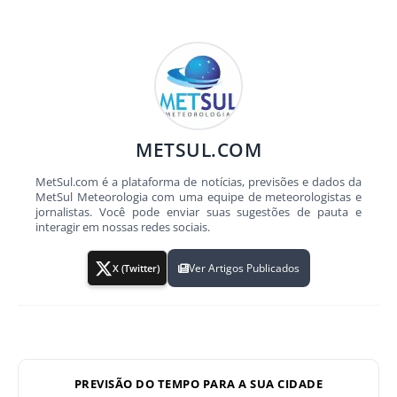
METSUL.COM
MetSul.com é a plataforma de notícias, previsões e dados da
MetSul Meteorologia com uma equipe de meteorologistas e
jornalistas. Você pode enviar suas sugestões de pauta e
interagir em nossas redes sociais.
Ver Artigos Publicados
X (Twitter)
PREVISÃO DO TEMPO PARA A SUA CIDADE