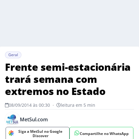
Geral
Frente semi-estacionária
trará semana com
extremos no Estado
08/09/2014 às 00:30
•
leitura em 5 min
MetSul.com
Siga a MetSul no Google
Compartilhe no WhatsApp
Discover