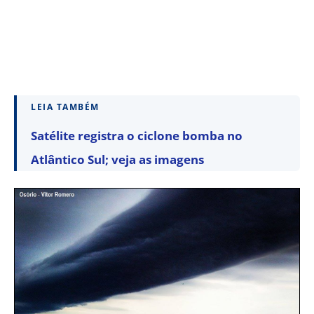
LEIA TAMBÉM
Satélite registra o ciclone bomba no
Atlântico Sul; veja as imagens