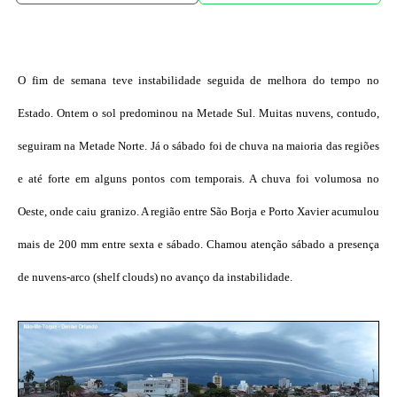
O fim de semana teve instabilidade seguida de melhora do tempo no
Estado. Ontem o sol predominou na Metade Sul. Muitas nuvens, contudo,
seguiram na Metade Norte. Já o sábado foi de chuva na maioria das regiões
e até forte em alguns pontos com temporais. A chuva foi volumosa no
Oeste, onde caiu granizo. A região entre São Borja e Porto Xavier acumulou
mais de 200 mm entre sexta e sábado. Chamou atenção sábado a presença
de nuvens-arco (shelf clouds) no avanço da instabilidade.