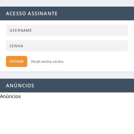
ACESSO ASSINANTE
ENTRAR
Perdi minha senha
ANÚNCIOS
Anúncios