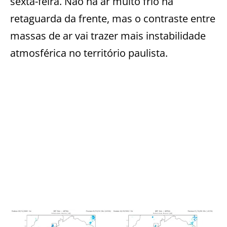
sexta-feira. Não há ar muito frio na
retaguarda da frente, mas o contraste entre
massas de ar vai trazer mais instabilidade
atmosférica no território paulista.