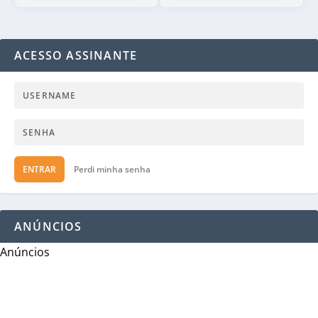
ACESSO ASSINANTE
ENTRAR
Perdi minha senha
ANÚNCIOS
Anúncios