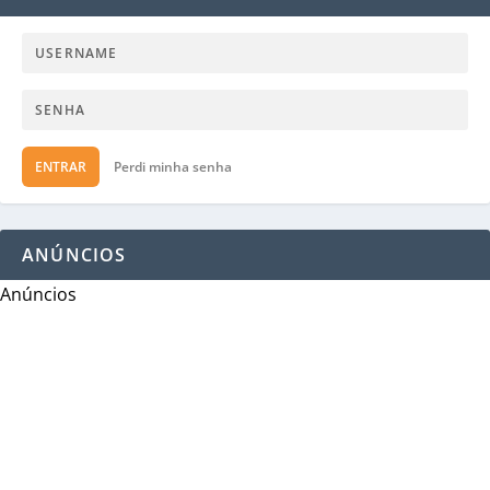
ENTRAR
Perdi minha senha
ANÚNCIOS
Anúncios