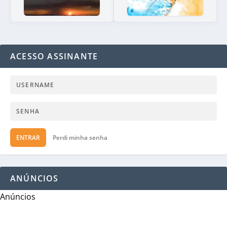
ACESSO ASSINANTE
ENTRAR
Perdi minha senha
ANÚNCIOS
Anúncios