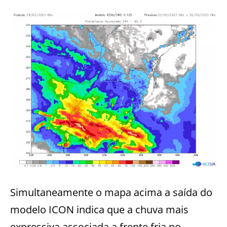
Simultaneamente o mapa acima a saída do
modelo ICON indica que a chuva mais
expressiva associada a frente fria no