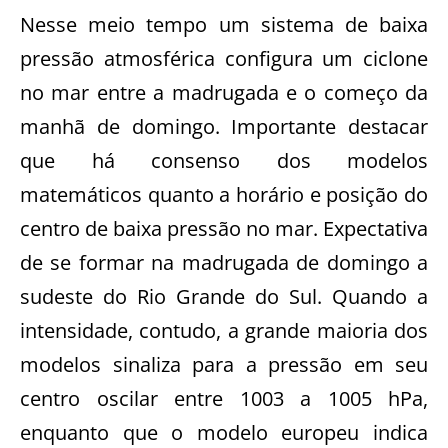
Nesse meio tempo um sistema de baixa
pressão atmosférica configura um ciclone
no mar entre a madrugada e o começo da
manhã de domingo. Importante destacar
que há consenso dos modelos
matemáticos quanto a horário e posição do
centro de baixa pressão no mar. Expectativa
de se formar na madrugada de domingo a
sudeste do Rio Grande do Sul. Quando a
intensidade, contudo, a grande maioria dos
modelos sinaliza para a pressão em seu
centro oscilar entre 1003 a 1005 hPa,
enquanto que o modelo europeu indica