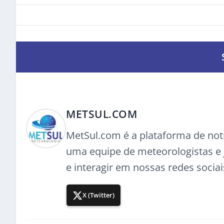
METSUL.COM
MetSul.com é a plataforma de not
uma equipe de meteorologistas e j
e interagir em nossas redes sociai
X (Twitter)