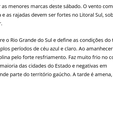
r as menores marcas deste sábado. O vento com
 e as rajadas devem ser fortes no Litoral Sul, so
.
bre o Rio Grande do Sul e define as condições do
los períodos de céu azul e claro. Ao amanhecer
lina pelo forte resfriamento. Faz muito frio no
aioria das cidades do Estado e negativas em
de parte do território gaúcho. A tarde é amena