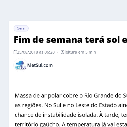
Geral
Fim de semana terá sol e
25/08/2018 às 06:20
•
leitura em 5 min
MetSul.com
Massa de ar polar cobre o Rio Grande do S
as regiões. No Sul e no Leste do Estado a
chance de instabilidade isolada. À tarde,
território gaúcho. A temperatura já vai es