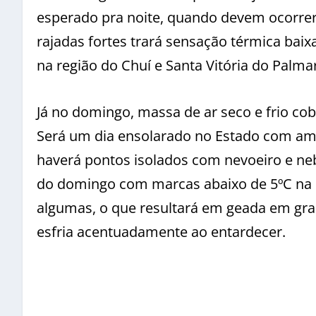
esperado pra noite, quando devem ocorre
rajadas fortes trará sensação térmica baixa
na região do Chuí e Santa Vitória do Palmar
Já no domingo, massa de ar seco e frio co
Será um dia ensolarado no Estado com amp
haverá pontos isolados com nevoeiro e neb
do domingo com marcas abaixo de 5ºC na m
algumas, o que resultará em geada em gran
esfria acentuadamente ao entardecer.