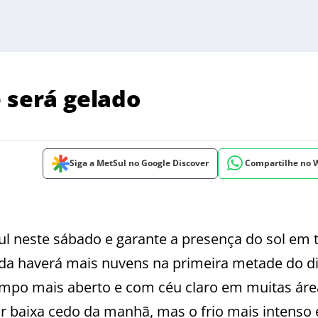
 será gelado
Siga a MetSul no Google Discover
Compartilhe no
ul neste sábado e garante a presença do sol em 
inda haverá mais nuvens na primeira metade do 
 tempo mais aberto e com céu claro em muitas ár
tar baixa cedo da manhã, mas o frio mais intenso 