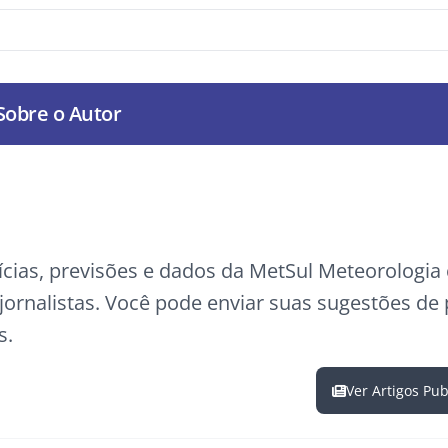
Sobre o Autor
ícias, previsões e dados da MetSul Meteorologi
ornalistas. Você pode enviar suas sugestões de
s.
Ver Artigos Pu