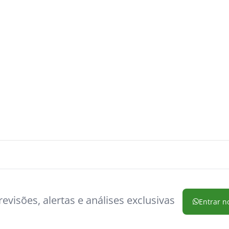
evisões, alertas e análises exclusivas
Entrar n