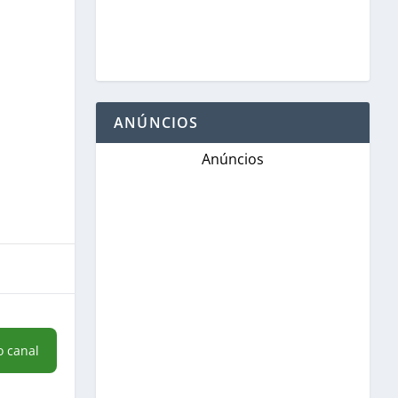
ANÚNCIOS
Anúncios
o canal