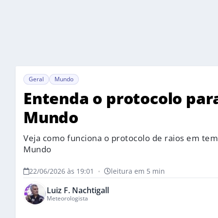
Geral
Mundo
Entenda o protocolo para
Mundo
Veja como funciona o protocolo de raios em te
Mundo
22/06/2026 às 19:01
•
leitura em 5 min
Luiz F. Nachtigall
Meteorologista