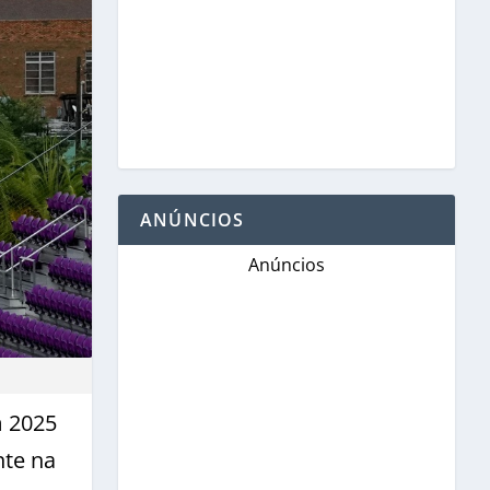
ANÚNCIOS
Anúncios
m 2025
nte na