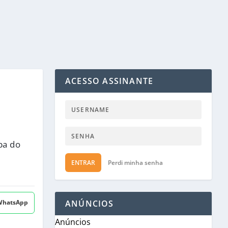
ACESSO ASSINANTE
pa do
ENTRAR
Perdi minha senha
 WhatsApp
ANÚNCIOS
Anúncios