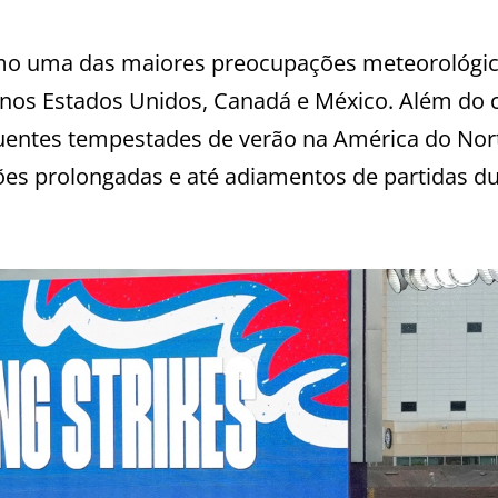
mo uma das maiores preocupações meteorológi
nos Estados Unidos, Canadá e México. Além do c
equentes tempestades de verão na América do No
ções prolongadas e até adiamentos de partidas d