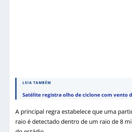
LEIA TAMBÉM
Satélite registra olho de ciclone com vento
A principal regra estabelece que uma par
raio é detectado dentro de um raio de 8 m
do estádio.