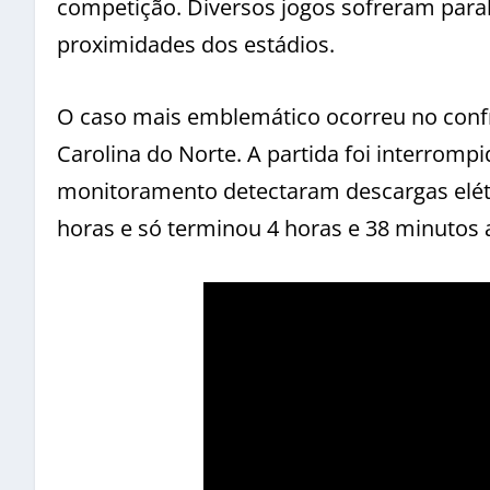
competição. Diversos jogos sofreram paral
proximidades dos estádios.
O caso mais emblemático ocorreu no confr
Carolina do Norte. A partida foi interro
monitoramento detectaram descargas elétri
horas e só terminou 4 horas e 38 minutos ap