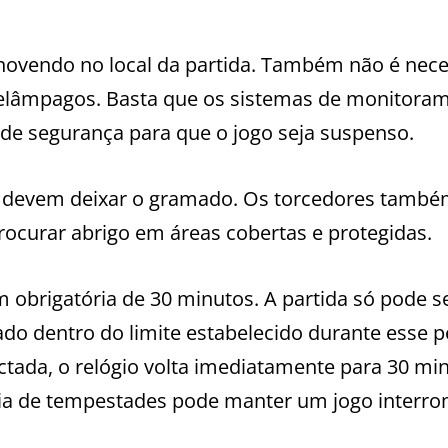
chovendo no local da partida. Também não é nece
relâmpagos. Basta que os sistemas de monitora
 de segurança para que o jogo seja suspenso.
s devem deixar o gramado. Os torcedores tamb
ocurar abrigo em áreas cobertas e protegidas.
 obrigatória de 30 minutos. A partida só pode s
do dentro do limite estabelecido durante esse p
ctada, o relógio volta imediatamente para 30 mi
ncia de tempestades pode manter um jogo interr