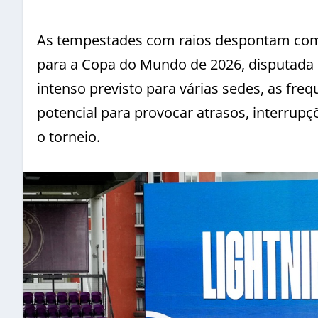
As tempestades com raios despontam co
para a Copa do Mundo de 2026, disputada 
intenso previsto para várias sedes, as fr
potencial para provocar atrasos, interrup
o torneio.