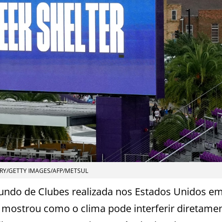
RY/GETTY IMAGES/AFP/METSUL
undo de Clubes realizada nos Estados Unidos e
 mostrou como o clima pode interferir diretame