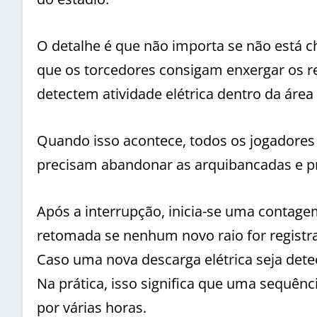
O detalhe é que não importa se não está 
que os torcedores consigam enxergar os 
detectem atividade elétrica dentro da área
Quando isso acontece, todos os jogadore
precisam abandonar as arquibancadas e pr
Após a interrupção, inicia-se uma contagem
retomada se nenhum novo raio for registra
Caso uma nova descarga elétrica seja dete
Na prática, isso significa que uma sequê
por várias horas.