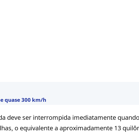
 de quase 300 km/h
tida deve ser interrompida imediatamente quand
ilhas, o equivalente a aproximadamente 13 quil