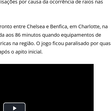
isações por causa da ocorrência de raios nas
onto entre Chelsea e Benfica, em Charlotte, na
mpida aos 86 minutos quando equipamentos de
cas na região. O jogo ficou paralisado por qua
ós o apito inicial.