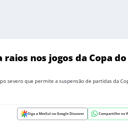
 raios nos jogos da Copa do
mpo severo que permite a suspensão de partidas da Co
Siga a MetSul no Google Discover
Compartilhe no