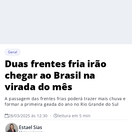
Geral
Duas frentes fria irão
chegar ao Brasil na
virada do mês
A passagem das frentes frias poderá trazer mais chuva e
formar a primeira geada do ano no Rio Grande do Sul
28/03/2025 às 12:30
•
leitura em 5 min
Estael Sias