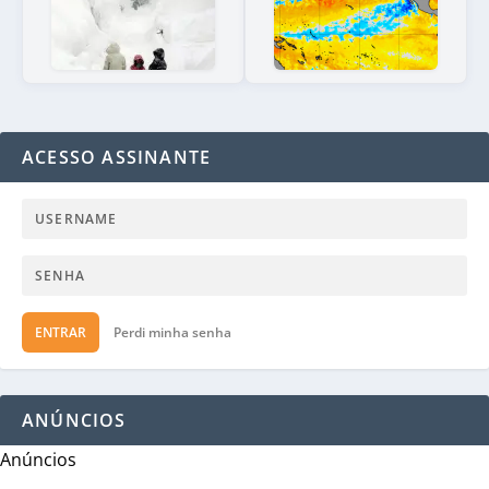
ACESSO ASSINANTE
ENTRAR
Perdi minha senha
ANÚNCIOS
Anúncios