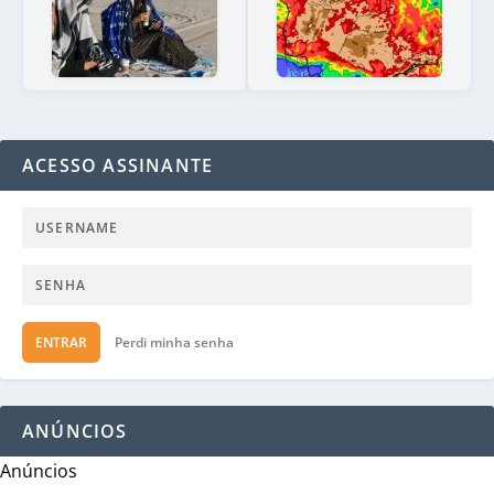
ACESSO ASSINANTE
ENTRAR
Perdi minha senha
ANÚNCIOS
Anúncios