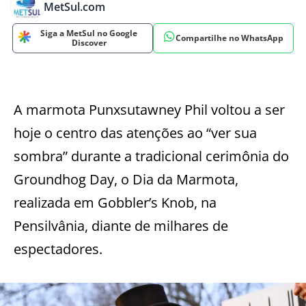
MetSul.com
Siga a MetSul no Google
Compartilhe no WhatsApp
Discover
A marmota Punxsutawney Phil voltou a ser
hoje o centro das atenções ao “ver sua
sombra” durante a tradicional cerimônia do
Groundhog Day, o Dia da Marmota,
realizada em Gobbler’s Knob, na
Pensilvânia, diante de milhares de
espectadores.