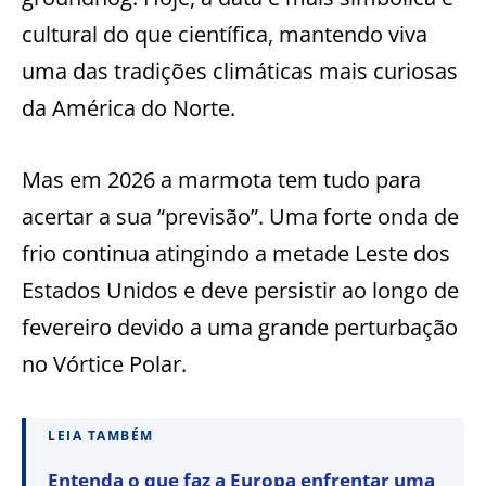
cultural do que científica, mantendo viva
uma das tradições climáticas mais curiosas
da América do Norte.
Mas em 2026 a marmota tem tudo para
acertar a sua “previsão”. Uma forte onda de
frio continua atingindo a metade Leste dos
Estados Unidos e deve persistir ao longo de
fevereiro devido a uma grande perturbação
no Vórtice Polar.
LEIA TAMBÉM
Entenda o que faz a Europa enfrentar uma