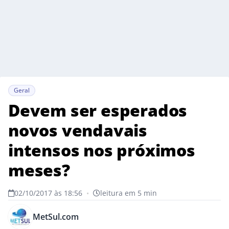
Geral
Devem ser esperados
novos vendavais
intensos nos próximos
meses?
02/10/2017 às 18:56
•
leitura em 5 min
MetSul.com