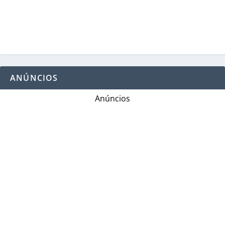
ANÚNCIOS
Anúncios