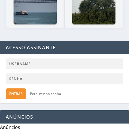
ACESSO ASSINANTE
ENTRAR
Perdi minha senha
ANÚNCIOS
Anúncios