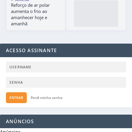
Reforço de ar polar
aumenta o frio ao
amanhecer hoje e
amanhã
ACESSO ASSINANTE
ENTRAR
Perdi minha senha
ANÚNCIOS