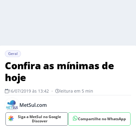
Geral
Confira as mínimas de
hoje
16/07/2019 às 13:42
•
leitura em 5 min
MetSul.com
Siga a MetSul no Google
Compartilhe no WhatsApp
Discover