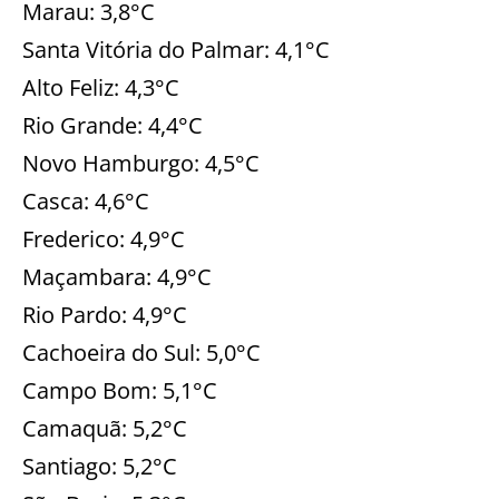
Marau: 3,8°C
Santa Vitória do Palmar: 4,1°C
Alto Feliz: 4,3°C
Rio Grande: 4,4°C
Novo Hamburgo: 4,5°C
Casca: 4,6°C
Frederico: 4,9°C
Maçambara: 4,9°C
Rio Pardo: 4,9°C
Cachoeira do Sul: 5,0°C
Campo Bom: 5,1°C
Camaquã: 5,2°C
Santiago: 5,2°C