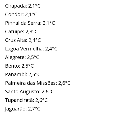
Chapada: 2,1°C
Condor: 2,1°C
Pinhal da Serra: 2,1°C
Catuípe: 2,3°C
Cruz Alta: 2,4°C
Lagoa Vermelha: 2,4°C
Alegrete: 2,5°C
Bento: 2,5°C
Panambi: 2,5°C
Palmeira das Missões: 2,6°C
Santo Augusto: 2,6°C
Tupanciretã: 2,6°C
Jaguarão: 2,7°C