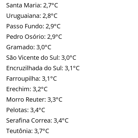
Santa Maria: 2,7°C
Uruguaiana: 2,8°C
Passo Fundo: 2,9°C
Pedro Osório: 2,9°C
Gramado: 3,0°C
São Vicente do Sul: 3,0°C
Encruzilhada do Sul: 3,1°C
Farroupilha: 3,1°C
Erechim: 3,2°C
Morro Reuter: 3,3°C
Pelotas: 3,4°C
Serafina Correa: 3,4°C
Teutônia: 3,7°C