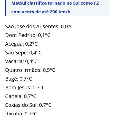
MetSul classifica tornado no Sul como F2
com vento de até 200 km/h
São José dos Ausentes: 0,0°C
Dom Pedrito: 0,1°C
Aceguá: 0,2°C
São Sepé: 0,4°C
Vacaria: 0,4°C
Quatro Irmãos: 0,5°C
Bagé: 0,7°C
Bom Jesus: 0,7°C
Canela: 0,7°C
Caxias do Sul: 0,7°C
Ibirubá: 0,7°C