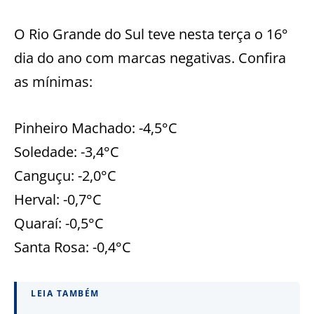
O Rio Grande do Sul teve nesta terça o 16°
dia do ano com marcas negativas. Confira
as mínimas:
Pinheiro Machado: -4,5°C
Soledade: -3,4°C
Canguçu: -2,0°C
Herval: -0,7°C
Quaraí: -0,5°C
Santa Rosa: -0,4°C
LEIA TAMBÉM