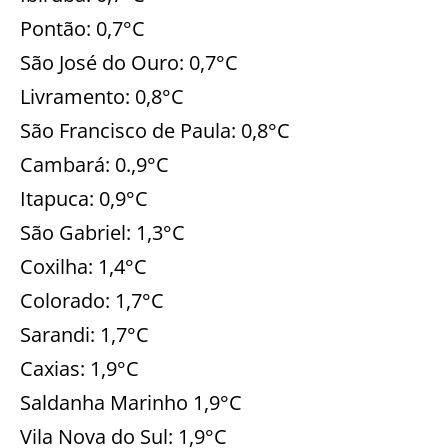
Pontão: 0,7°C
São José do Ouro: 0,7°C
Livramento: 0,8°C
São Francisco de Paula: 0,8°C
Cambará: 0.,9°C
Itapuca: 0,9°C
São Gabriel: 1,3°C
Coxilha: 1,4°C
Colorado: 1,7°C
Sarandi: 1,7°C
Caxias: 1,9°C
Saldanha Marinho 1,9°C
Vila Nova do Sul: 1,9°C