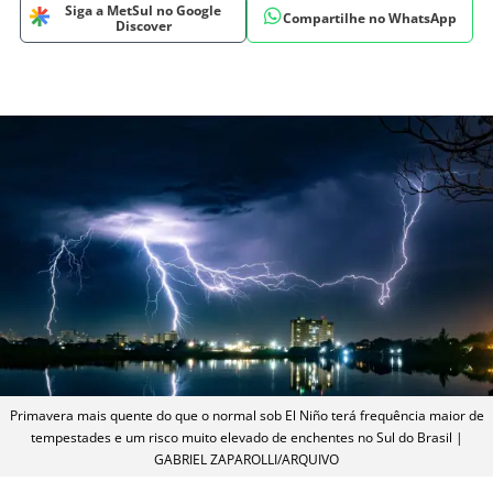
Siga a MetSul no Google
Compartilhe no WhatsApp
Discover
Primavera mais quente do que o normal sob El Niño terá frequência maior de
tempestades e um risco muito elevado de enchentes no Sul do Brasil |
GABRIEL ZAPAROLLI/ARQUIVO