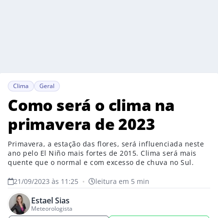
Clima
Geral
Como será o clima na
primavera de 2023
Primavera, a estação das flores, será influenciada neste
ano pelo El Niño mais fortes de 2015. Clima será mais
quente que o normal e com excesso de chuva no Sul.
21/09/2023 às 11:25
•
leitura em 5 min
Estael Sias
Meteorologista