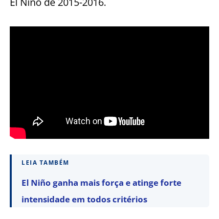
El Niño de 2015-2016.
LEIA TAMBÉM
El Niño ganha mais força e atinge forte
intensidade em todos critérios