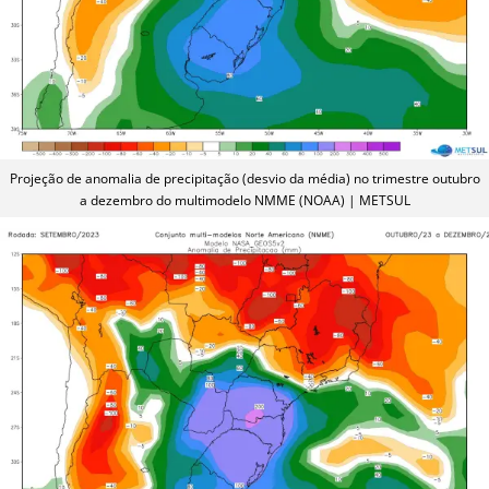
Projeção de anomalia de precipitação (desvio da média) no trimestre outubro
a dezembro do multimodelo NMME (NOAA) | METSUL