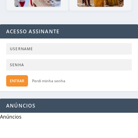
ACESSO ASSINANTE
ENTRAR
Perdi minha senha
ANÚNCIOS
Anúncios