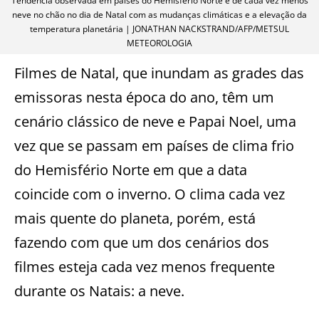
Tendência observada em países do Hemisfério Norte é de cada vez menos
neve no chão no dia de Natal com as mudanças climáticas e a elevação da
temperatura planetária | JONATHAN NACKSTRAND/AFP/METSUL
METEOROLOGIA
Filmes de Natal, que inundam as grades das
emissoras nesta época do ano, têm um
cenário clássico de neve e Papai Noel, uma
vez que se passam em países de clima frio
do Hemisfério Norte em que a data
coincide com o inverno. O clima cada vez
mais quente do planeta, porém, está
fazendo com que um dos cenários dos
filmes esteja cada vez menos frequente
durante os Natais: a neve.