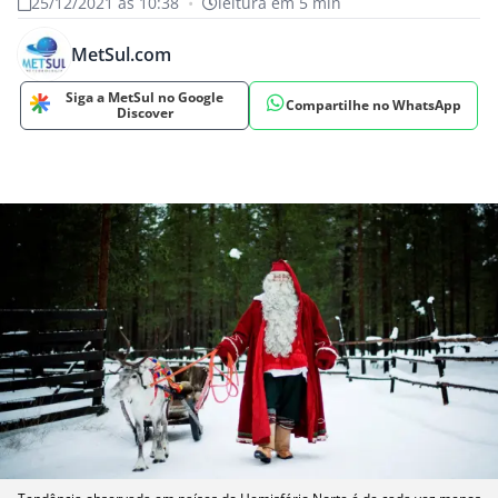
25/12/2021 às 10:38
•
leitura em 5 min
MetSul.com
Siga a MetSul no Google
Compartilhe no WhatsApp
Discover