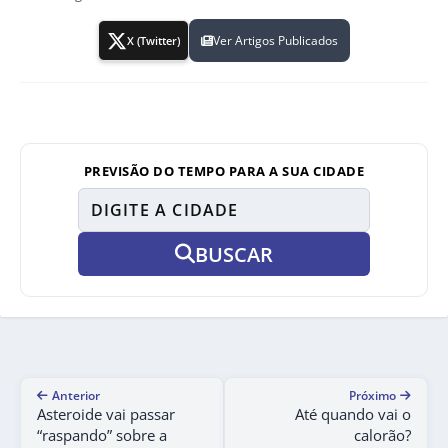
Ver Artigos Publicados
X (Twitter)
PREVISÃO DO TEMPO PARA A SUA CIDADE
BUSCAR
Anterior
Próximo
Asteroide vai passar
Até quando vai o
“raspando” sobre a
calorão?