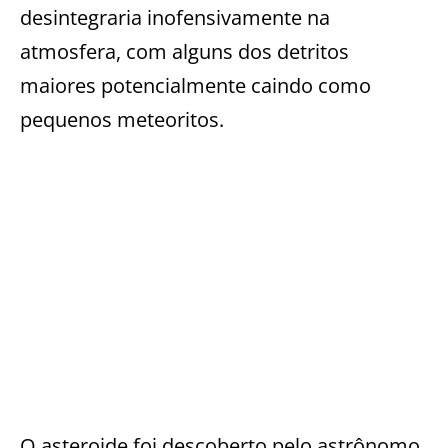
desintegraria inofensivamente na
atmosfera, com alguns dos detritos
maiores potencialmente caindo como
pequenos meteoritos.
O asteroide foi descoberto pelo astrônomo