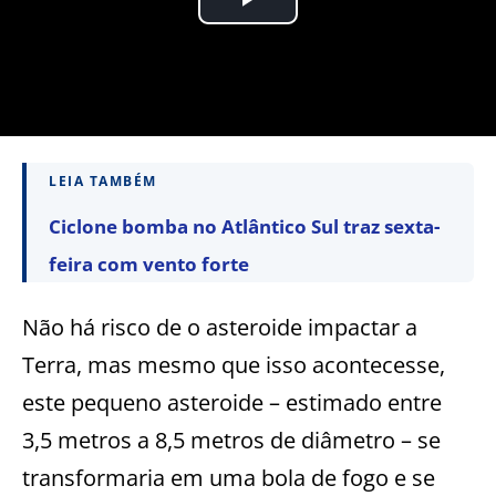
LEIA TAMBÉM
Ciclone bomba no Atlântico Sul traz sexta-
feira com vento forte
Não há risco de o asteroide impactar a
Terra, mas mesmo que isso acontecesse,
este pequeno asteroide – estimado entre
3,5 metros a 8,5 metros de diâmetro – se
transformaria em uma bola de fogo e se