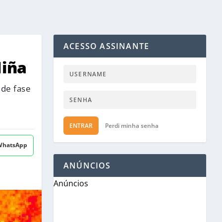
ACESSO ASSINANTE
Niña
 de fase
ENTRAR
Perdi minha senha
 WhatsApp
ANÚNCIOS
Anúncios