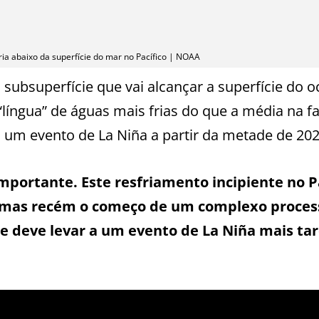
ia abaixo da superfície do mar no Pacífico | NOAA
subsuperfície que vai alcançar a superfície do 
íngua” de águas mais frias do que a média na fa
 um evento de La Niña a partir da metade de 202
ortante. Este resfriamento incipiente no Pa
, mas recém o começo de um complexo proces
 deve levar a um evento de La Niña mais ta