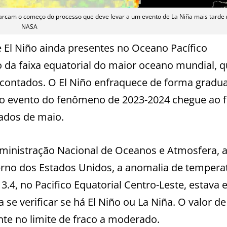
marcam o começo do processo que deve levar a um evento de La Niña mais tarde 
NASA
El Niño ainda presentes no Oceano Pacífico
 da faixa equatorial do maior oceano mundial, q
 contados. O El Niño enfraquece de forma gradua
 o evento do fenômeno de 2023-2024 chegue ao 
ados de maio.
ministração Nacional de Oceanos e Atmosfera, 
rno dos Estados Unidos, a anomalia de tempera
.4, no Pacifico Equatorial Centro-Leste, estava 
 se verificar se há El Niño ou La Niña. O valor de
nte no limite de fraco a moderado.