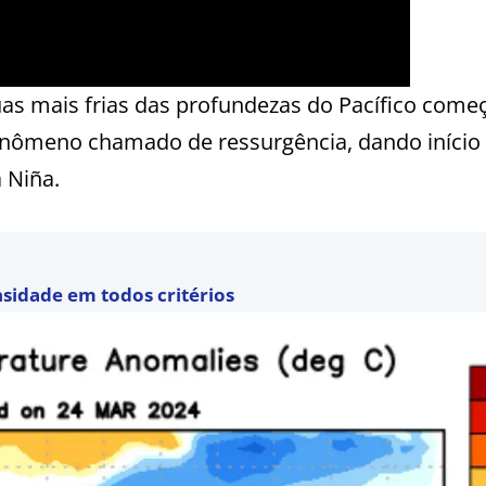
águas mais frias das profundezas do Pacífico com
fenômeno chamado de ressurgência, dando início
 Niña.
nsidade em todos critérios