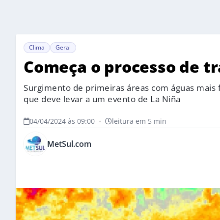
Clima
Geral
Começa o processo de tr
Surgimento de primeiras áreas com águas mais fri
que deve levar a um evento de La Niña
04/04/2024 às 09:00
•
leitura em 5 min
MetSul.com