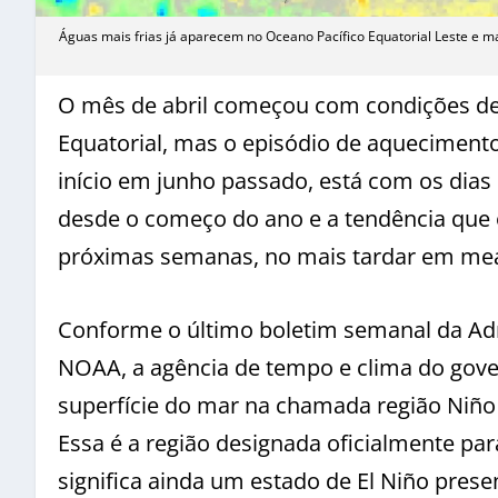
Águas mais frias já aparecem no Oceano Pacífico Equatorial Leste e 
O mês de abril começou com condições de 
Equatorial, mas o episódio de aquecimento
início em junho passado, está com os dias
desde o começo do ano e a tendência que
próximas semanas, no mais tardar em me
Conforme o último boletim semanal da Ad
NOAA, a agência de tempo e clima do gove
superfície do mar na chamada região Niño 3
Essa é a região designada oficialmente para
significa ainda um estado de El Niño prese