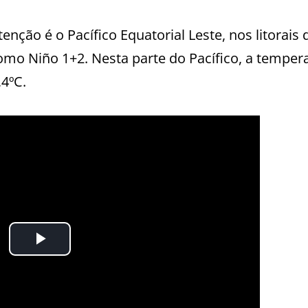
ção é o Pacífico Equatorial Leste, nos litorais 
omo Niño 1+2. Nesta parte do Pacífico, a temper
,4ºC.