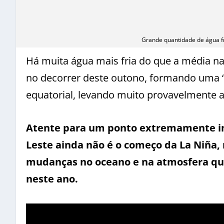
Grande quantidade de água fr
Há muita água mais fria do que a média na 
no decorrer deste outono, formando uma “l
equatorial, levando muito provavelmente a
Atente para um ponto extremamente imp
Leste ainda não é o começo da La Niña
mudanças no oceano e na atmosfera que
neste ano.