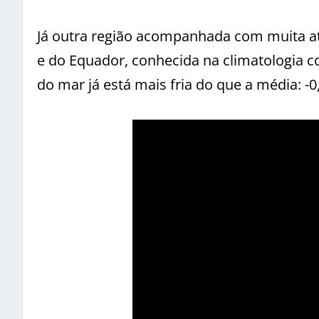
Já outra região acompanhada com muita aten
e do Equador, conhecida na climatologia c
do mar já está mais fria do que a média: -0