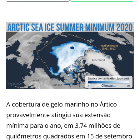
A cobertura de gelo marinho no Ártico
provavelmente atingiu sua extensão
mínima para o ano, em 3,74 milhões de
quilômetros quadrados em 15 de setembro