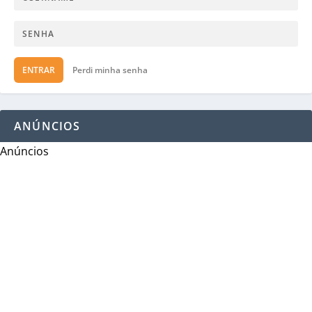
ENTRAR
Perdi minha senha
ANÚNCIOS
Anúncios