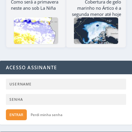
Como será a primavera
Cobertura de gelo
neste ano sob La Niña
marinho no Ártico é a
segunda menor até hoje
ACESSO ASSINANTE
ENTRAR
Perdi minha senha