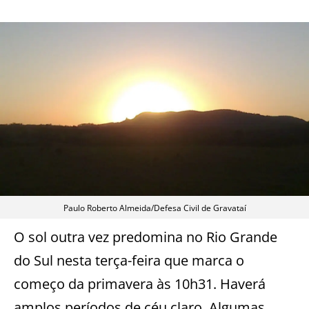
Paulo Roberto Almeida/Defesa Civil de Gravataí
O sol outra vez predomina no Rio Grande
do Sul nesta terça-feira que marca o
começo da primavera às 10h31. Haverá
amplos períodos de céu claro. Algumas