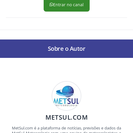
Entrar no canal
Sobre o Autor
METSUL.COM
MetSul.com é a plataforma de notícias, previsões e dados da
MetSul Meteorologia com uma equipe de meteorologistas e