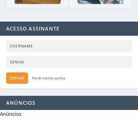
ACESSO ASSINANTE
ENTRAR
Perdi minha senha
ANÚNCIOS
Anúncios