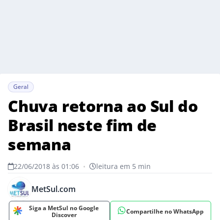
Geral
Chuva retorna ao Sul do
Brasil neste fim de
semana
22/06/2018 às 01:06
•
leitura em 5 min
MetSul.com
Siga a MetSul no Google
Compartilhe no WhatsApp
Discover