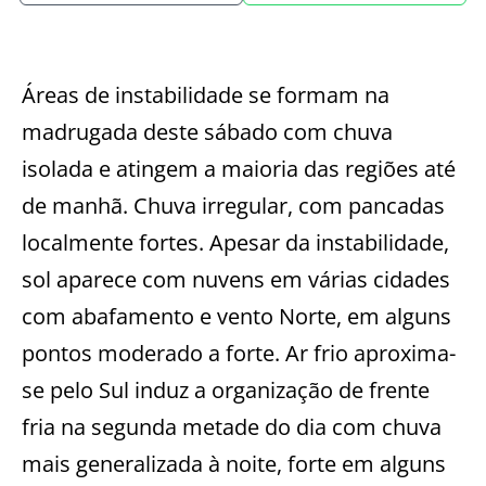
Áreas de instabilidade se formam na
madrugada deste sábado com chuva
isolada e atingem a maioria das regiões até
de manhã. Chuva irregular, com pancadas
localmente fortes. Apesar da instabilidade,
sol aparece com nuvens em várias cidades
com abafamento e vento Norte, em alguns
pontos moderado a forte. Ar frio aproxima-
se pelo Sul induz a organização de frente
fria na segunda metade do dia com chuva
mais generalizada à noite, forte em alguns