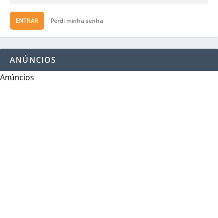
ENTRAR
Perdi minha senha
ANÚNCIOS
Anúncios