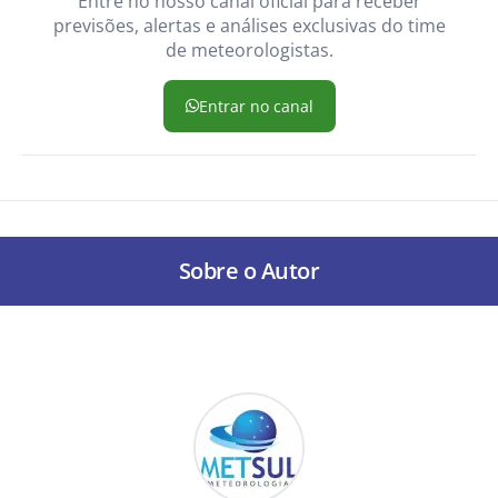
Entre no nosso canal oficial para receber
previsões, alertas e análises exclusivas do time
de meteorologistas.
Entrar no canal
Sobre o Autor