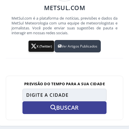
METSUL.COM
MetSul.com é a plataforma de notícias, previsões e dados da
MetSul Meteorologia com uma equipe de meteorologistas e
jornalistas. Você pode enviar suas sugestões de pauta e
interagir em nossas redes sociais.
Ver Artigos Publicados
X (Twitter)
PREVISÃO DO TEMPO PARA A SUA CIDADE
BUSCAR