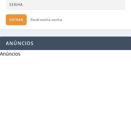
ENTRAR
Perdi minha senha
ANÚNCIOS
Anúncios