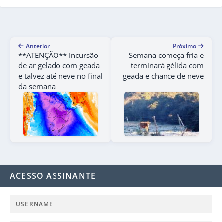
Anterior
Próximo
**ATENÇÃO** Incursão
Semana começa fria e
de ar gelado com geada
terminará gélida com
e talvez até neve no final
geada e chance de neve
da semana
ACESSO ASSINANTE