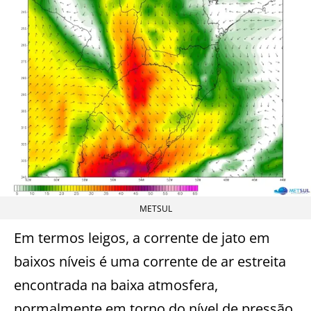
METSUL
Em termos leigos, a corrente de jato em
baixos níveis é uma corrente de ar estreita
encontrada na baixa atmosfera,
normalmente em torno do nível de pressão