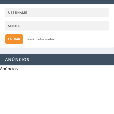
ENTRAR
Perdi minha senha
ANÚNCIOS
Anúncios