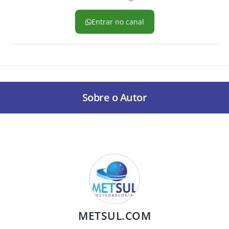
Entrar no canal
Sobre o Autor
METSUL.COM