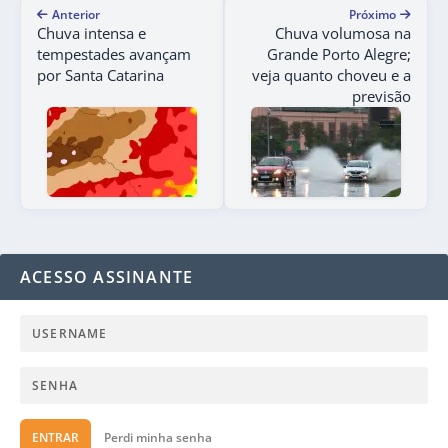
Anterior
Próximo
Chuva intensa e
Chuva volumosa na
tempestades avançam
Grande Porto Alegre;
por Santa Catarina
veja quanto choveu e a
previsão
ACESSO ASSINANTE
ENTRAR
Perdi minha senha