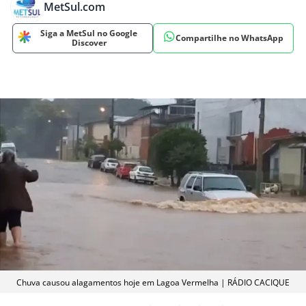
MetSul.com
Siga a MetSul no Google
Compartilhe no WhatsApp
Discover
Chuva causou alagamentos hoje em Lagoa Vermelha | RÁDIO CACIQUE