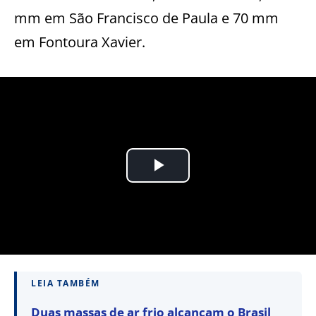
mm em São Francisco de Paula e 70 mm
em Fontoura Xavier.
LEIA TAMBÉM
Duas massas de ar frio alcançam o Brasil