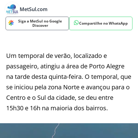
MetSul.com
Siga a MetSul no Google
Compartilhe no WhatsApp
Discover
Um temporal de verão, localizado e
passageiro, atingiu a área de Porto Alegre
na tarde desta quinta-feira. O temporal, que
se iniciou pela zona Norte e avançou para o
Centro e o Sul da cidade, se deu entre
15h30 e 16h na maioria dos bairros.