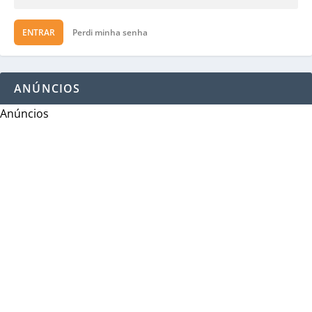
ENTRAR
Perdi minha senha
ANÚNCIOS
Anúncios