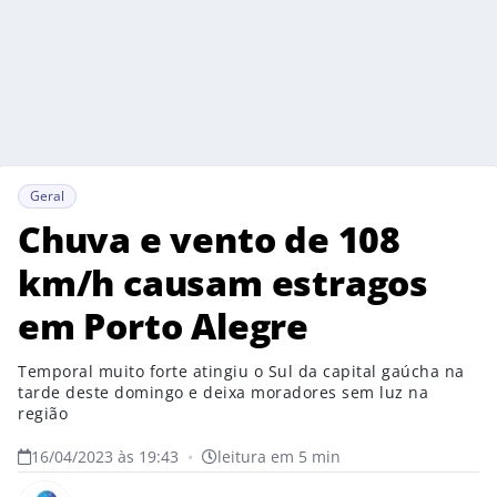
Geral
Chuva e vento de 108
km/h causam estragos
em Porto Alegre
Temporal muito forte atingiu o Sul da capital gaúcha na
tarde deste domingo e deixa moradores sem luz na
região
16/04/2023 às 19:43
•
leitura em 5 min