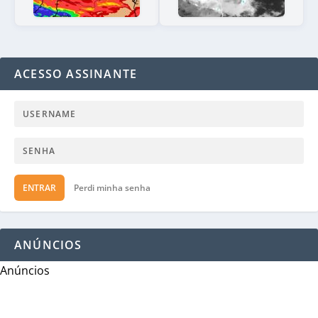
ACESSO ASSINANTE
ENTRAR
Perdi minha senha
ANÚNCIOS
Anúncios