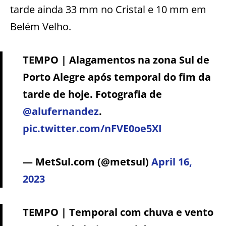
tarde ainda 33 mm no Cristal e 10 mm em
Belém Velho.
TEMPO | Alagamentos na zona Sul de
Porto Alegre após temporal do fim da
tarde de hoje. Fotografia de
@alufernandez
.
pic.twitter.com/nFVE0oe5XI
— MetSul.com (@metsul)
April 16,
2023
TEMPO | Temporal com chuva e vento