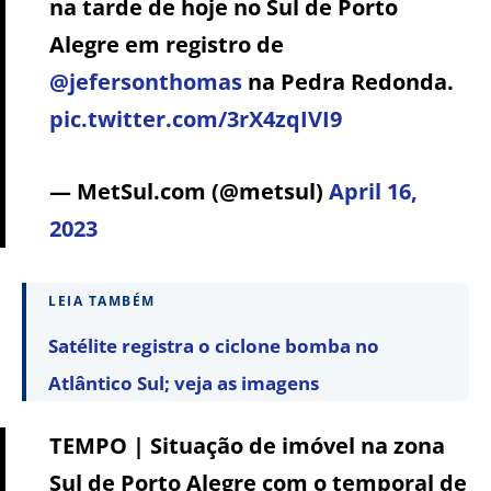
na tarde de hoje no Sul de Porto
Alegre em registro de
@jefersonthomas
na Pedra Redonda.
pic.twitter.com/3rX4zqIVI9
— MetSul.com (@metsul)
April 16,
2023
LEIA TAMBÉM
Satélite registra o ciclone bomba no
Atlântico Sul; veja as imagens
TEMPO | Situação de imóvel na zona
Sul de Porto Alegre com o temporal de