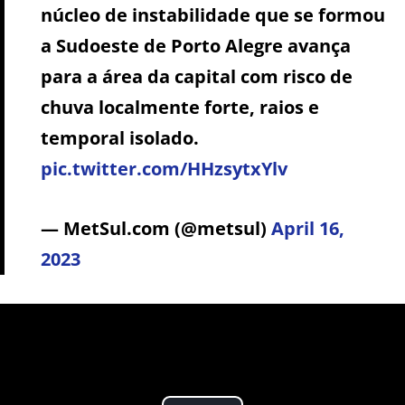
núcleo de instabilidade que se formou
a Sudoeste de Porto Alegre avança
para a área da capital com risco de
chuva localmente forte, raios e
temporal isolado.
pic.twitter.com/HHzsytxYlv
— MetSul.com (@metsul)
April 16,
2023