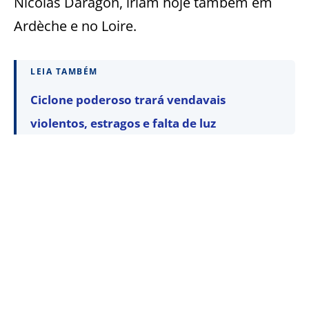
Nicolas Daragon, iriam hoje também em
Ardèche e no Loire.
LEIA TAMBÉM
Ciclone poderoso trará vendavais
violentos, estragos e falta de luz