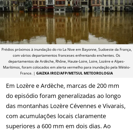
Prédios próximos à inundação do rio La Nive em Bayonne, Sudoeste da França,
com vários departamentos franceses enfrentando enchentes. Os
departamentos de Ardèche, Rhône, Haute-Loire, Loire, Lozère e Alpes-
Marítimos, foram colocados em alerta vermelho para inundação pela Météo-
France. |
GAIZKA IROZ/AFP/METSUL METEOROLOGIA
Em Lozère e Ardèche, marcas de 200 mm
do episódio foram generalizadas ao longo
das montanhas Lozère Cévennes e Vivarais,
com acumulações locais claramente
superiores a 600 mm em dois dias. Ao