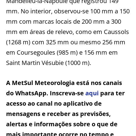
Mandelieu-la-Napoule que registrou 149
mm. No interior, observou-se 100 mm a 150
mm com marcas locais de 200 mm a 300
mm em áreas de relevo, como em Caussols
(1268 m) com 325 mm ou mesmo 256 mm
em Coursegoules (985 m) e 156 mm em
Saint Martin Vésubie (1000 m).
A MetSul Meteorologia está nos canais
do WhatsApp. Inscreva-se
aqui
para ter
acesso ao canal no aplicativo de
mensagens e receber as previsões,
alertas e informações sobre o que de
mais importante ocorre no tempo e