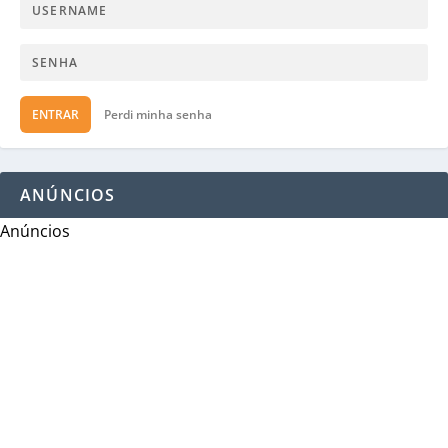
ENTRAR
Perdi minha senha
ANÚNCIOS
Anúncios