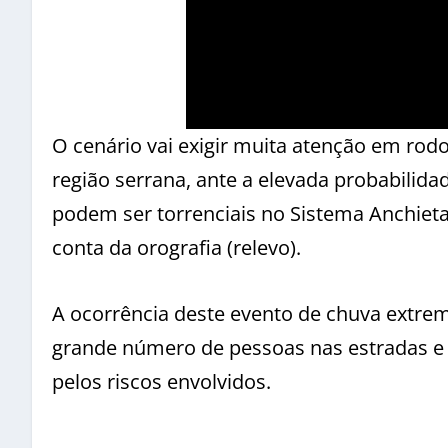
O cenário vai exigir muita atenção em rodo
região serrana, ante a elevada probabilida
podem ser torrenciais no Sistema Anchiet
conta da orografia (relevo).
A ocorrência deste evento de chuva extre
grande número de pessoas nas estradas e b
pelos riscos envolvidos.