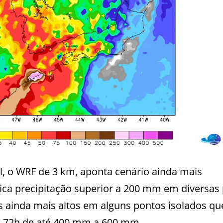
l, o WRF de 3 km, aponta cenário ainda mais
ica precipitação superior a 200 mm em diversas 
 ainda mais altos em alguns pontos isolados qu
a 72h de até 400 mm a 600 mm.