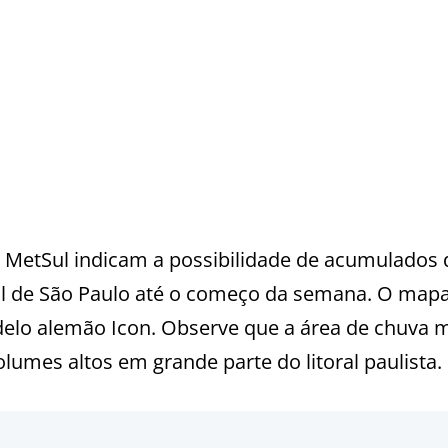
 MetSul indicam a possibilidade de acumulados 
ral de São Paulo até o começo da semana. O map
elo alemão Icon. Observe que a área de chuva 
lumes altos em grande parte do litoral paulista.