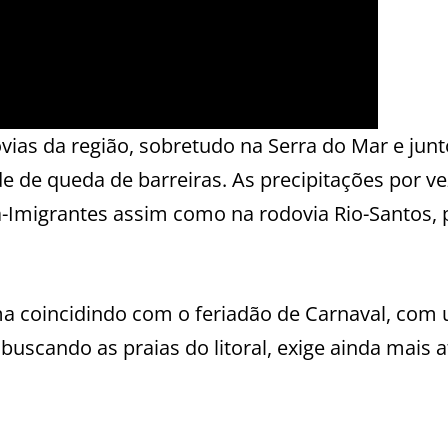
vias da região, sobretudo na Serra do Mar e junt
de de queda de barreiras. As precipitações por v
a-Imigrantes assim como na rodovia Rio-Santos, 
ma coincidindo com o feriadão de Carnaval, com
uscando as praias do litoral, exige ainda mais 