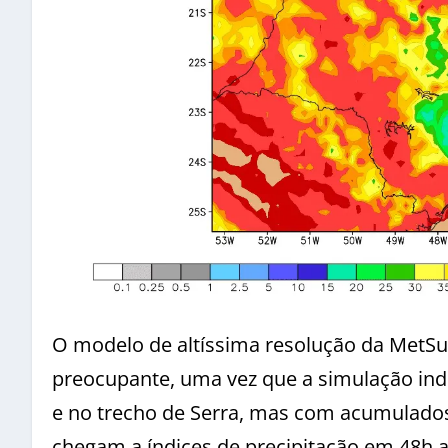
O modelo de altíssima resolução da MetSu
preocupante, uma vez que a simulação ind
e no trecho de Serra, mas com acumulados
chegam a índices de precipitação em 48h 