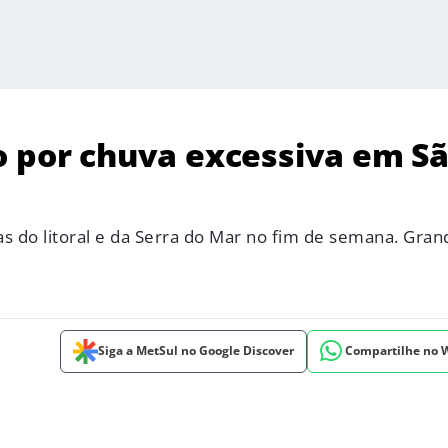
o por chuva excessiva em S
 do litoral e da Serra do Mar no fim de semana. Gran
Siga a MetSul no Google Discover
Compartilhe no