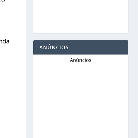
inda
ANÚNCIOS
Anúncios