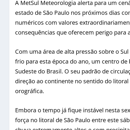
A MetSul Meteorologia alerta para um cenár
estado de São Paulo nos próximos dias c
numéricos com valores extraordinariament
consequências que oferecem perigo para a 
Com uma área de alta pressão sobre o Sul 
frio para esta época do ano, um centro de
Sudeste do Brasil. O seu padrão de circu
direção ao continente no sentido do litora
orográfica.
Embora o tempo já fique instável nesta sext
força no litoral de São Paulo entre este 
chuva extremamente altos e com precipita