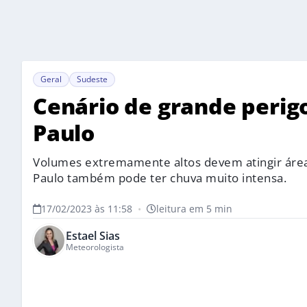
Geral
Sudeste
Cenário de grande perig
Paulo
Volumes extremamente altos devem atingir áreas
Paulo também pode ter chuva muito intensa.
17/02/2023 às 11:58
•
leitura em 5 min
Estael Sias
Meteorologista