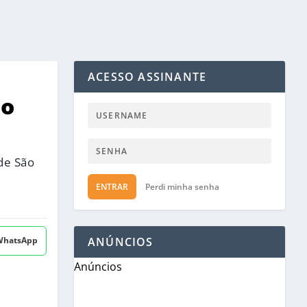
ACESSO ASSINANTE
ão
de São
ENTRAR
Perdi minha senha
 WhatsApp
ANÚNCIOS
Anúncios