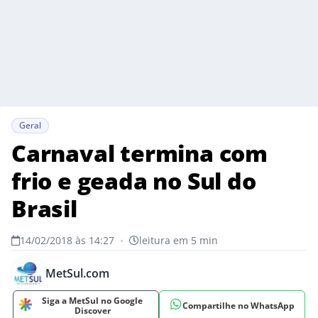
Geral
Carnaval termina com
frio e geada no Sul do
Brasil
14/02/2018 às 14:27
•
leitura em 5 min
MetSul.com
Siga a MetSul no Google
Compartilhe no WhatsApp
Discover