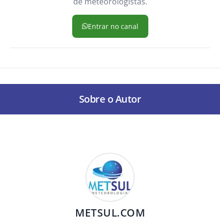
de meteorologistas.
Entrar no canal
Sobre o Autor
METSUL.COM