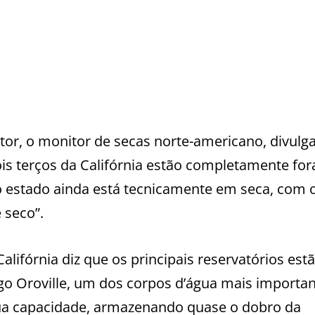
itor, o monitor de secas norte-americano, divulg
 terços da Califórnia estão completamente for
o estado ainda está tecnicamente em seca, com 
 seco”.
ifórnia diz que os principais reservatórios est
go Oroville, um dos corpos d’água mais importa
sua capacidade, armazenando quase o dobro da