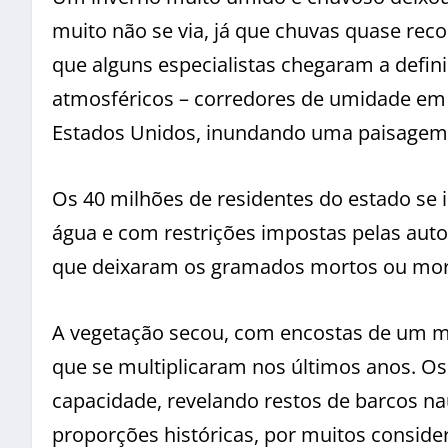
muito não se via, já que chuvas quase re
que alguns especialistas chegaram a defi
atmosféricos – corredores de umidade em 
Estados Unidos, inundando uma paisagem 
Os 40 milhões de residentes do estado se 
água e com restrições impostas pelas autor
que deixaram os gramados mortos ou mor
A vegetação secou, com encostas de um ma
que se multiplicaram nos últimos anos. O
capacidade, revelando restos de barcos n
proporções históricas, por muitos conside