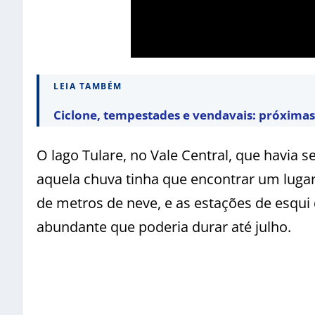
LEIA TAMBÉM
Ciclone, tempestades e vendavais: próximas 
O lago Tulare, no Vale Central, que havia 
aquela chuva tinha que encontrar um luga
de metros de neve, e as estações de esqu
abundante que poderia durar até julho.