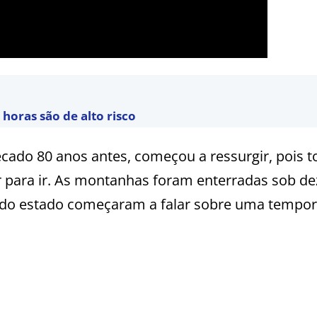
horas são de alto risco
secado 80 anos antes, começou a ressurgir, pois 
r para ir. As montanhas foram enterradas sob d
i do estado começaram a falar sobre uma tempo