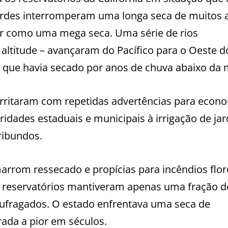
cordes interromperam uma longa seca de muitos 
nir como uma mega seca. Uma série de rios
altitude – avançaram do Pacífico para o Oeste d
que havia secado por anos de chuva abaixo da 
irritaram com repetidas advertências para econ
idades estaduais e municipais à irrigação de jar
ibundos.
rrom ressecado e propícias para incêndios flor
s reservatórios mantiveram apenas uma fração d
aufragados. O estado enfrentava uma seca de
rada a pior em séculos.