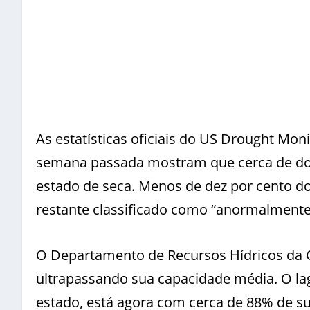
As estatísticas oficiais do US Drought Mon
semana passada mostram que cerca de dois
estado de seca. Menos de dez por cento d
restante classificado como “anormalmente
O Departamento de Recursos Hídricos da Cal
ultrapassando sua capacidade média. O la
estado, está agora com cerca de 88% de 