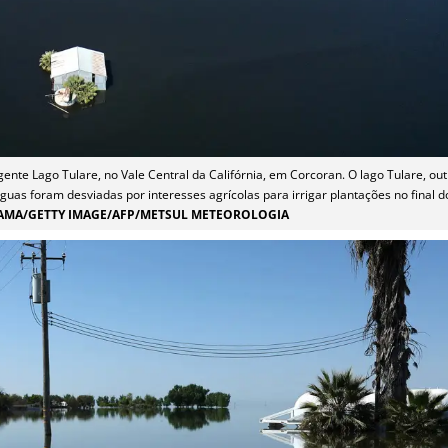
te Lago Tulare, no Vale Central da Califórnia, em Corcoran. O lago Tulare, out
uas foram desviadas por interesses agrícolas para irrigar plantações no final do
AMA/GETTY IMAGE/AFP/METSUL METEOROLOGIA