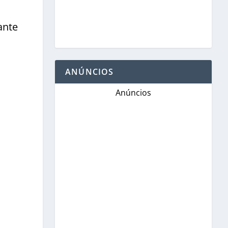
ante
ANÚNCIOS
Anúncios