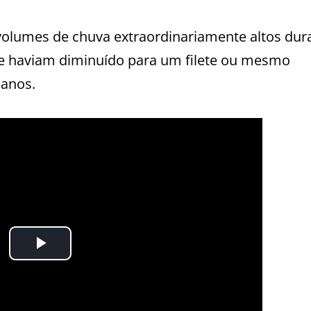
volumes de chuva extraordinariamente altos dur
ue haviam diminuído para um filete ou mesmo
 anos.