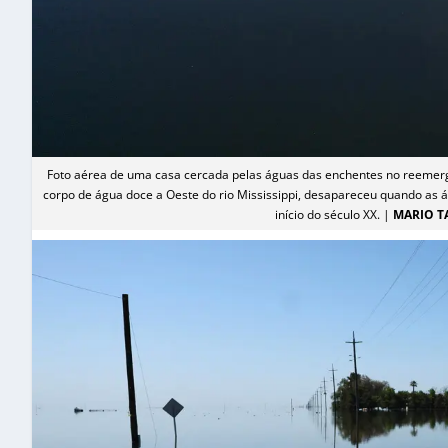
Foto aérea de uma casa cercada pelas águas das enchentes no reemergen
corpo de água doce a Oeste do rio Mississippi, desapareceu quando as ág
início do século XX. |
MARIO T