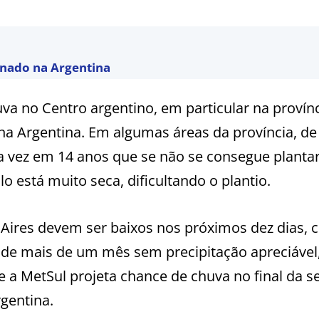
nado na Argentina
va no Centro argentino, em particular na provín
 na Argentina. Em algumas áreas da província, de
 vez em 14 anos que se não se consegue plantar
o está muito seca, dificultando o plantio.
Aires devem ser baixos nos próximos dez dias, 
 de mais de um mês sem precipitação apreciável
e a MetSul projeta chance de chuva no final da s
gentina.