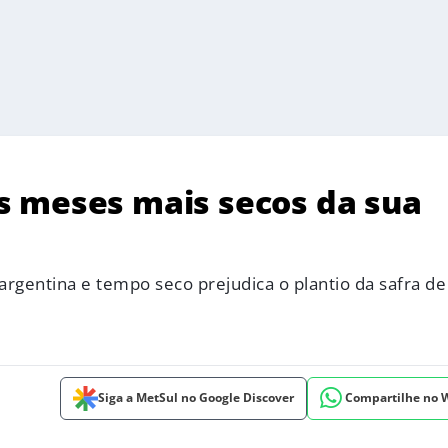
s meses mais secos da sua
rgentina e tempo seco prejudica o plantio da safra de 
Siga a MetSul no Google Discover
Compartilhe no