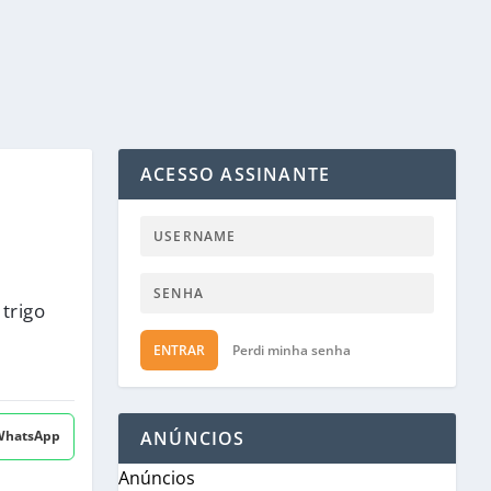
ACESSO ASSINANTE
trigo
ENTRAR
Perdi minha senha
 WhatsApp
ANÚNCIOS
Anúncios