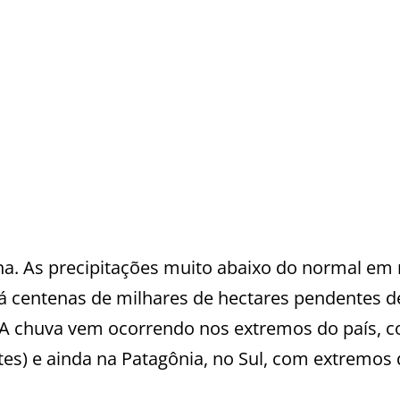
na. As precipitações muito abaixo do normal em
Há centenas de milhares de hectares pendentes d
a. A chuva vem ocorrendo nos extremos do país, 
tes) e ainda na Patagônia, no Sul, com extremos