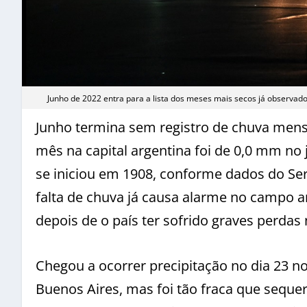
Junho de 2022 entra para a lista dos meses mais secos já observado
Junho termina sem registro de chuva mensu
mês na capital argentina foi de 0,0 mm no 
se iniciou em 1908, conforme dados do Ser
falta de chuva já causa alarme no campo a
depois de o país ter sofrido graves perda
Chegou a ocorrer precipitação no dia 23 no 
Buenos Aires, mas foi tão fraca que sequ