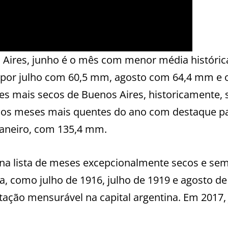
s Aires, junho é o mês com menor média históric
 por julho com 60,5 mm, agosto com 64,4 mm e 
 mais secos de Buenos Aires, historicamente, 
 nos meses mais quentes do ano com destaque p
janeiro, com 135,4 mm.
na lista de meses excepcionalmente secos e se
na, como julho de 1916, julho de 1919 e agosto de
itação mensurável na capital argentina. Em 2017,