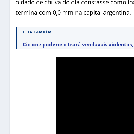
o dado de chuva do dia constasse como inap
termina com 0,0 mm na capital argentina.
LEIA TAMBÉM
Ciclone poderoso trará vendavais violentos, 