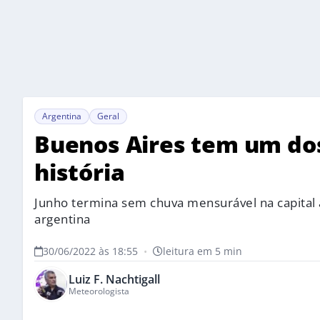
Argentina
Geral
Buenos Aires tem um do
história
Junho termina sem chuva mensurável na capital a
argentina
30/06/2022 às 18:55
•
leitura em 5 min
Luiz F. Nachtigall
Meteorologista