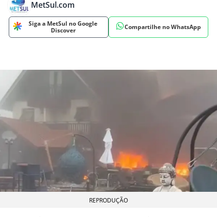
MetSul.com
Siga a MetSul no Google
Compartilhe no WhatsApp
Discover
REPRODUÇÃO