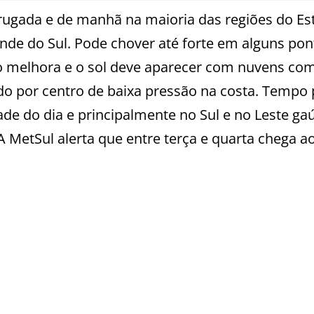
rugada e de manhã na maioria das regiões do Es
ande do Sul. Pode chover até forte em alguns pon
o melhora e o sol deve aparecer com nuvens co
ado por centro de baixa pressão na costa. Tempo 
e do dia e principalmente no Sul e no Leste ga
 MetSul alerta que entre terça e quarta chega a