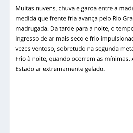
Muitas nuvens, chuva e garoa entre a mad
medida que frente fria avança pelo Rio Gr
madrugada. Da tarde para a noite, o temp
ingresso de ar mais seco e frio impulsion
vezes ventoso, sobretudo na segunda metad
Frio à noite, quando ocorrem as mínimas. A
Estado ar extremamente gelado.