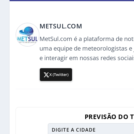
METSUL.COM
MetSul.com é a plataforma de not
uma equipe de meteorologistas e j
e interagir em nossas redes sociai
X (Twitter)
PREVISÃO DO 