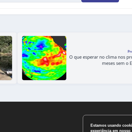
Pr
O que esperar no clima nos p
meses sem o E
Estamos usando cookie
experiência em nosso s