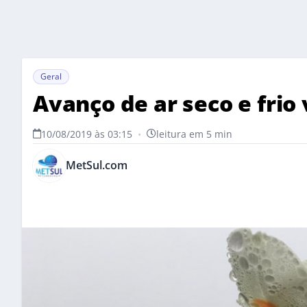
Geral
Avanço de ar seco e frio
10/08/2019 às 03:15
•
leitura em 5 min
MetSul.com