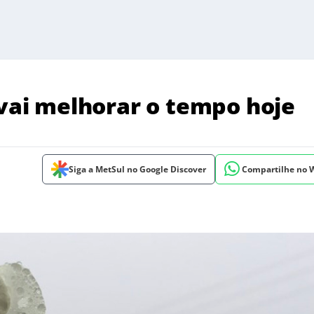
 vai melhorar o tempo hoje
Siga a MetSul no Google Discover
Compartilhe no