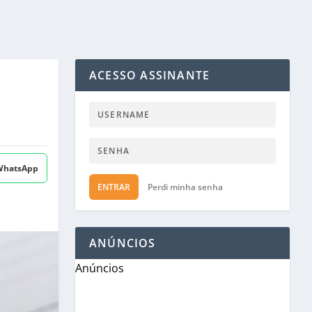
ACESSO ASSINANTE
 WhatsApp
ENTRAR
Perdi minha senha
ANÚNCIOS
Anúncios