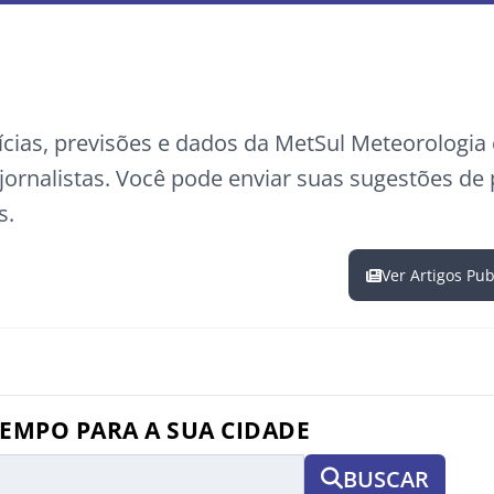
ícias, previsões e dados da MetSul Meteorologi
ornalistas. Você pode enviar suas sugestões de
s.
Ver Artigos Pu
TEMPO PARA A SUA CIDADE
BUSCAR