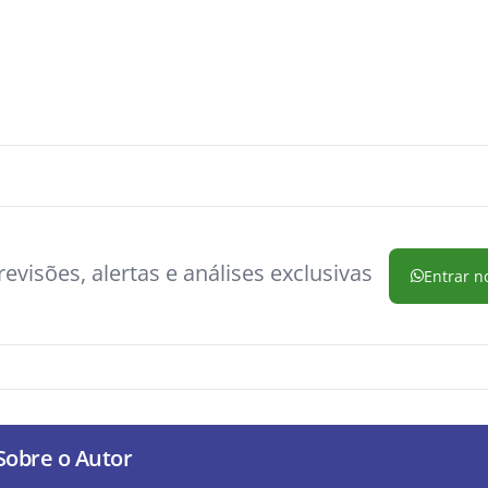
evisões, alertas e análises exclusivas
Entrar n
Sobre o Autor