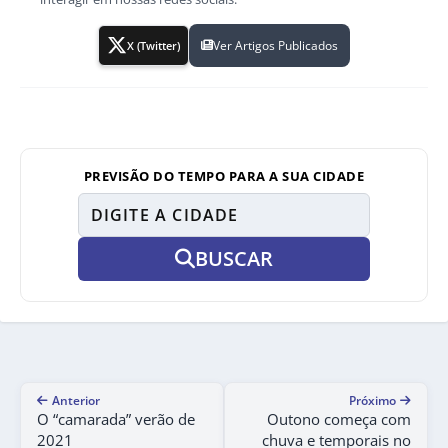
Ver Artigos Publicados
X (Twitter)
PREVISÃO DO TEMPO PARA A SUA CIDADE
BUSCAR
Anterior
Próximo
O “camarada” verão de
Outono começa com
2021
chuva e temporais no