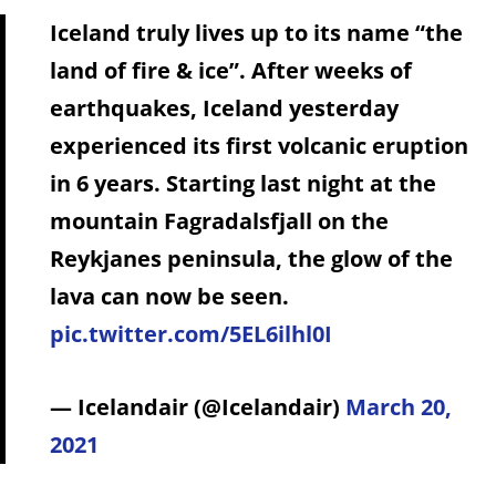
Iceland truly lives up to its name “the
land of fire & ice”. After weeks of
earthquakes, Iceland yesterday
experienced its first volcanic eruption
in 6 years. Starting last night at the
mountain Fagradalsfjall on the
Reykjanes peninsula, the glow of the
lava can now be seen.
pic.twitter.com/5EL6ilhl0I
— Icelandair (@Icelandair)
March 20,
2021