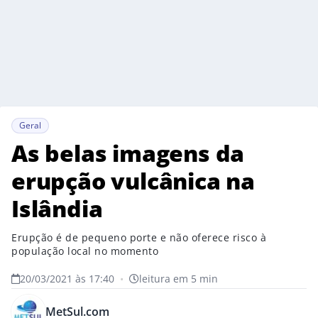
Geral
As belas imagens da
erupção vulcânica na
Islândia
Erupção é de pequeno porte e não oferece risco à
população local no momento
20/03/2021 às 17:40
•
leitura em 5 min
MetSul.com