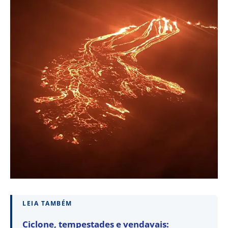
LEIA TAMBÉM
Ciclone, tempestades e vendavais: