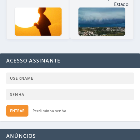
Estado
ACESSO ASSINANTE
ENTRAR
Perdi minha senha
ANÚNCIOS