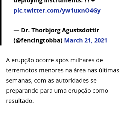
deploying instruments. ??❤
pic.twitter.com/yw1uxnO4Gy
— Dr. Thorbjorg Agustsdottir
(@fencingtobba)
March 21, 2021
A erupção ocorre após milhares de
terremotos menores na área nas últimas
semanas, com as autoridades se
preparando para uma erupção como
resultado.