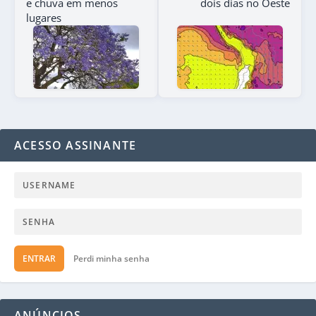
e chuva em menos
dois dias no Oeste
lugares
ACESSO ASSINANTE
ENTRAR
Perdi minha senha
ANÚNCIOS