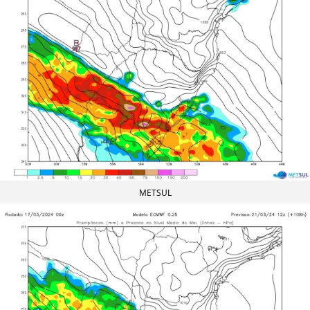
METSUL