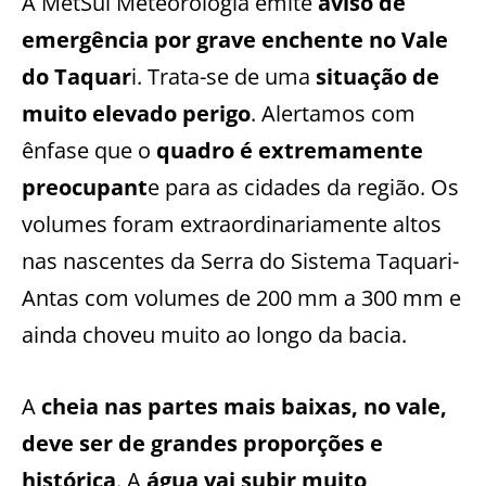
A MetSul Meteorologia emite
aviso de
emergência por grave enchente no Vale
do Taquar
i. Trata-se de uma
situação de
muito elevado perigo
. Alertamos com
ênfase que o
quadro é extremamente
preocupant
e para as cidades da região. Os
volumes foram extraordinariamente altos
nas nascentes da Serra do Sistema Taquari-
Antas com volumes de 200 mm a 300 mm e
ainda choveu muito ao longo da bacia.
A
cheia nas partes mais baixas, no vale,
deve ser de grandes proporções e
histórica
. A
água vai subir muito