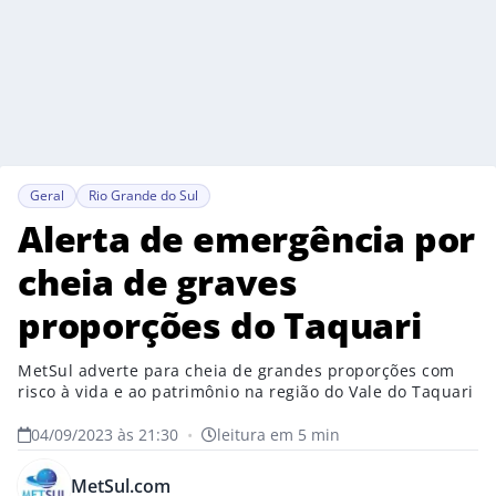
Geral
Rio Grande do Sul
Alerta de emergência por
cheia de graves
proporções do Taquari
MetSul adverte para cheia de grandes proporções com
risco à vida e ao patrimônio na região do Vale do Taquari
04/09/2023 às 21:30
•
leitura em 5 min
MetSul.com