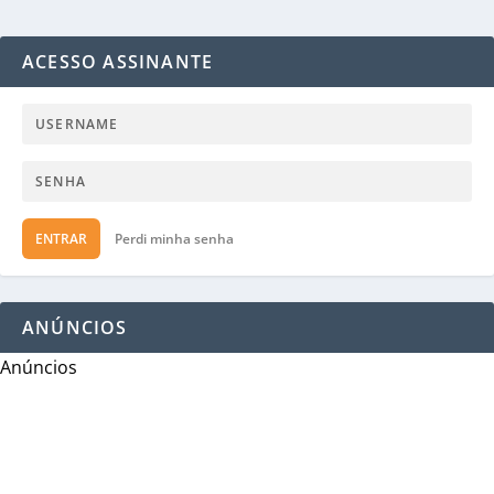
ACESSO ASSINANTE
ENTRAR
Perdi minha senha
ANÚNCIOS
Anúncios