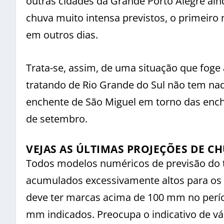
outras cidades da Grande Porto Alegre ain
chuva muito intensa previstos, o primeiro 
em outros dias.
Trata-se, assim, de uma situação que fog
tratando de Rio Grande do Sul não tem nada
enchente de São Miguel em torno das enc
de setembro.
VEJAS AS ÚLTIMAS PROJEÇÕES DE C
Todos modelos numéricos de previsão do 
acumulados excessivamente altos para os 
deve ter marcas acima de 100 mm no perí
mm indicados. Preocupa o indicativo de v