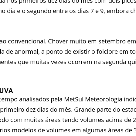
da nos primeiros dez dias do mês com dois pico
no dia e o segundo entre os dias 7 e 9, embora c
e ao convencional. Chover muito em setembro em
 de anormal, a ponto de existir o folclore em t
hentes que muitas vezes ocorrem na segunda qu
HUVA
tempo analisados pela MetSul Meteorologia ind
primeiro dez dias do mês. Grande parte do esta
odo com muitas áreas tendo volumes acima de 
ários modelos de volumes em algumas áreas de 