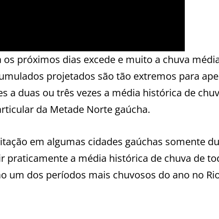
 os próximos dias excede e muito a chuva médi
cumulados projetados são tão extremos para ap
 a duas ou três vezes a média histórica de chu
articular da Metade Norte gaúcha.
ipitação em algumas cidades gaúchas somente d
r praticamente a média histórica de chuva de to
ção um dos períodos mais chuvosos do ano no Ri