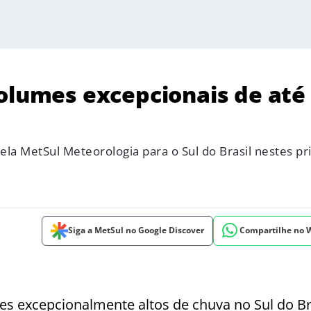
volumes excepcionais de até
la MetSul Meteorologia para o Sul do Brasil nestes pr
Siga a MetSul no Google Discover
Compartilhe no
s excepcionalmente altos de chuva no Sul do Br