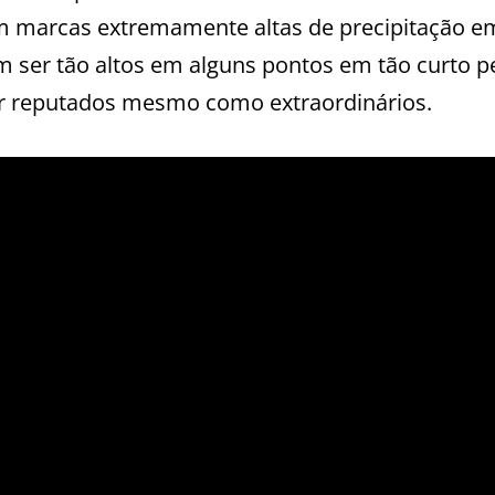
om marcas extremamente altas de precipitação e
 ser tão altos em alguns pontos em tão curto p
r reputados mesmo como extraordinários.