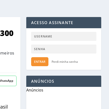
ACESSO ASSINANTE
 300
imeiros
ENTRAR
Perdi minha senha
 WhatsApp
ANÚNCIOS
Anúncios
asil