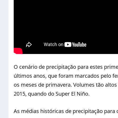
O cenário de precipitação para estes prim
últimos anos, que foram marcados pelo f
os meses de primavera. Volumes tão altos
2015, quando do Super El Niño.
As médias históricas de precipitação para