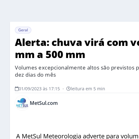
Geral
Alerta: chuva virá com 
mm a 500 mm
Volumes excepcionalmente altos são previstos pe
dez dias do mês
01/09/2023 às 17:15
•
leitura em 5 min
MetSul.com
A MetSul Meteorologia adverte para volume