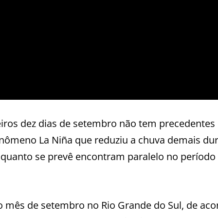
eiros dez dias de setembro não tem precedentes
enômeno La Niña que reduziu a chuva demais du
 quanto se prevê encontram paralelo no período
 o mês de setembro no Rio Grande do Sul, de aco