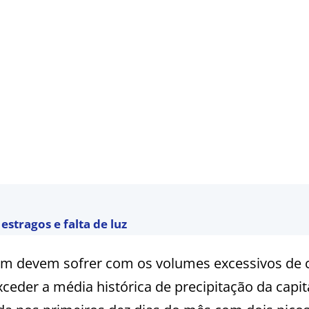
estragos e falta de luz
bém devem sofrer com os volumes excessivos de 
der a média histórica de precipitação da capita