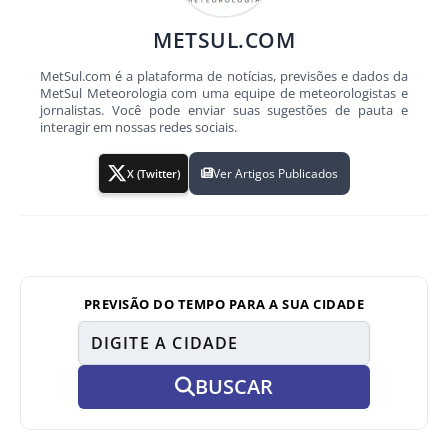
METSUL.COM
MetSul.com é a plataforma de notícias, previsões e dados da
MetSul Meteorologia com uma equipe de meteorologistas e
jornalistas. Você pode enviar suas sugestões de pauta e
interagir em nossas redes sociais.
Ver Artigos Publicados
X (Twitter)
PREVISÃO DO TEMPO PARA A SUA CIDADE
BUSCAR