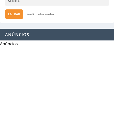
ENTRAR
Perdi minha senha
ANÚNCIOS
Anúncios