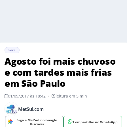
Geral
Agosto foi mais chuvoso
e com tardes mais frias
em São Paulo
01/09/2017 às 18:42
•
leitura em 5 min
MetSul.com
Siga a MetSul no Google
Compartilhe no WhatsApp
Discover