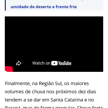
umidade de deserto e frente fria
Finalmente, na Região Sul, os maiores
volumes de chuva nos próximos dez dias
tendem a se dar em Santa Catarina e no
Paraná, mas de forma irregular. Chove forte