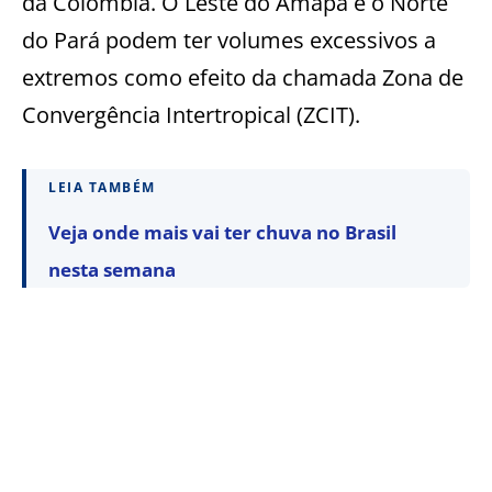
da Colômbia. O Leste do Amapá e o Norte
do Pará podem ter volumes excessivos a
extremos como efeito da chamada Zona de
Convergência Intertropical (ZCIT).
LEIA TAMBÉM
Veja onde mais vai ter chuva no Brasil
nesta semana