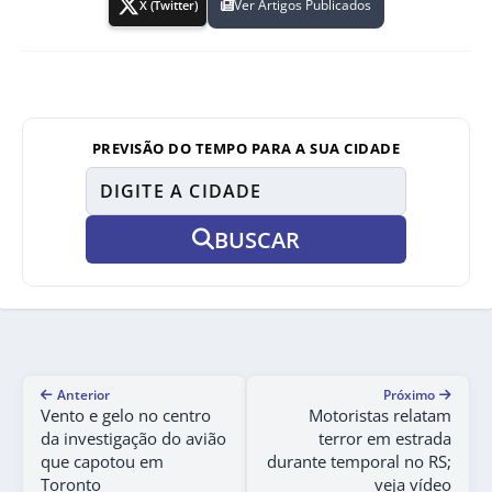
Ver Artigos Publicados
X (Twitter)
PREVISÃO DO TEMPO PARA A SUA CIDADE
BUSCAR
Anterior
Próximo
Vento e gelo no centro
Motoristas relatam
da investigação do avião
terror em estrada
que capotou em
durante temporal no RS;
Toronto
veja vídeo