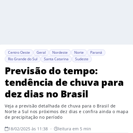
Centro Oeste
Geral
Nordeste
Norte
Paraná
Rio Grande do Sul
Santa Catarina
Sudeste
Previsão do tempo:
tendência de chuva para
dez dias no Brasil
Veja a previsão detalhada de chuva para o Brasil de
Norte a Sul nos próximos dez dias e confira ainda o mapa
de precipitação no período
18/02/2025 às 11:38
•
leitura em 5 min