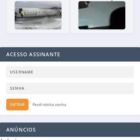
ACESSO ASSINANTE
ENTRAR
Perdi minha senha
ANÚNCIOS