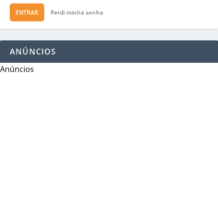
ENTRAR
Perdi minha senha
ANÚNCIOS
Anúncios