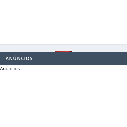
ANÚNCIOS
Anúncios