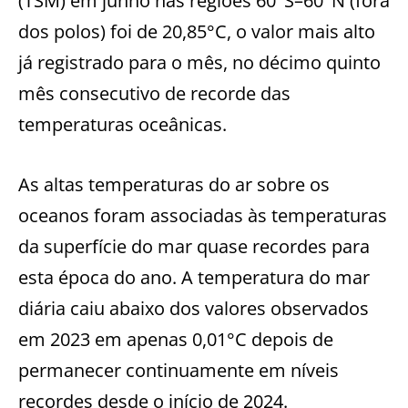
(TSM) em junho nas regiões 60°S–60°N (fora
dos polos) foi de 20,85°C, o valor mais alto
já registrado para o mês, no décimo quinto
mês consecutivo de recorde das
temperaturas oceânicas.
As altas temperaturas do ar sobre os
oceanos foram associadas às temperaturas
da superfície do mar quase recordes para
esta época do ano. A temperatura do mar
diária caiu abaixo dos valores observados
em 2023 em apenas 0,01°C depois de
permanecer continuamente em níveis
recordes desde o início de 2024.