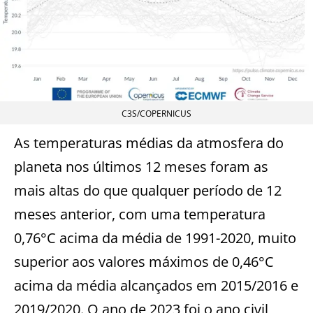
C3S/COPERNICUS
As temperaturas médias da atmosfera do
planeta nos últimos 12 meses foram as
mais altas do que qualquer período de 12
meses anterior, com uma temperatura
0,76°C acima da média de 1991-2020, muito
superior aos valores máximos de 0,46°C
acima da média alcançados em 2015/2016 e
2019/2020. O ano de 2023 foi o ano civil