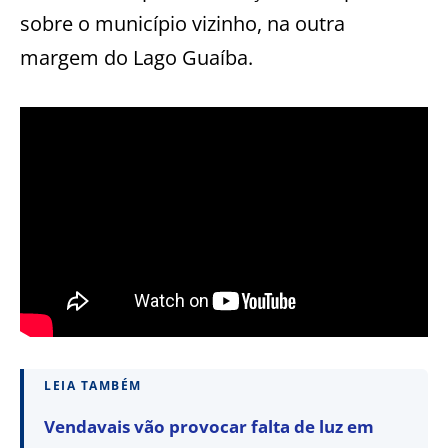
sobre o município vizinho, na outra
margem do Lago Guaíba.
LEIA TAMBÉM
Vendavais vão provocar falta de luz em