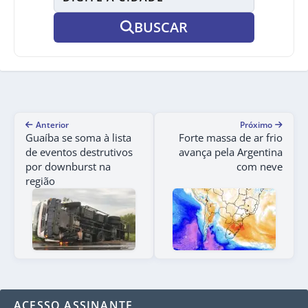
BUSCAR
Anterior
Próximo
Guaíba se soma à lista
Forte massa de ar frio
de eventos destrutivos
avança pela Argentina
por downburst na
com neve
região
ACESSO ASSINANTE