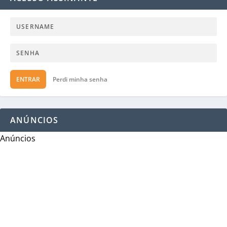
ENTRAR
Perdi minha senha
ANÚNCIOS
Anúncios