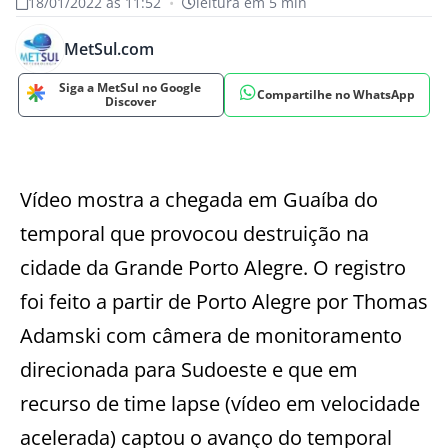
18/01/2022 às 11:52
•
leitura em 5 min
MetSul.com
Siga a MetSul no Google
Compartilhe no WhatsApp
Discover
Vídeo mostra a chegada em Guaíba do
temporal que provocou destruição na
cidade da Grande Porto Alegre. O registro
foi feito a partir de Porto Alegre por Thomas
Adamski com câmera de monitoramento
direcionada para Sudoeste e que em
recurso de time lapse (vídeo em velocidade
acelerada) captou o avanço do temporal