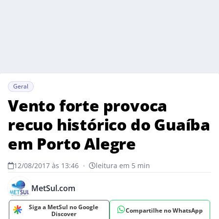
Geral
Vento forte provoca
recuo histórico do Guaíba
em Porto Alegre
12/08/2017 às 13:46
•
leitura em 5 min
MetSul.com
Siga a MetSul no Google
Compartilhe no WhatsApp
Discover