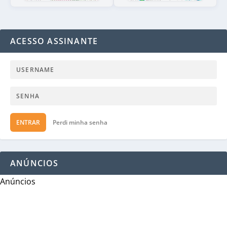
ACESSO ASSINANTE
ENTRAR
Perdi minha senha
ANÚNCIOS
Anúncios