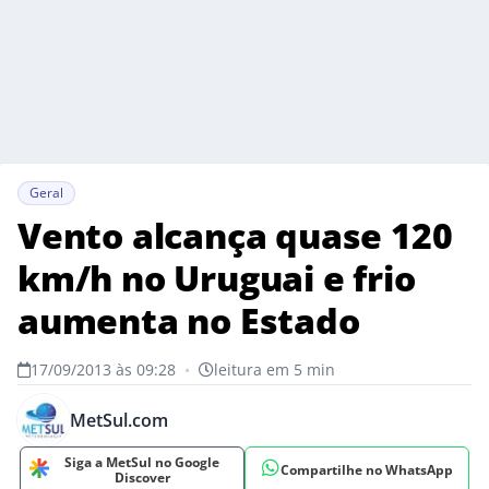
Geral
Vento alcança quase 120
km/h no Uruguai e frio
aumenta no Estado
17/09/2013 às 09:28
•
leitura em 5 min
MetSul.com
Siga a MetSul no Google
Compartilhe no WhatsApp
Discover