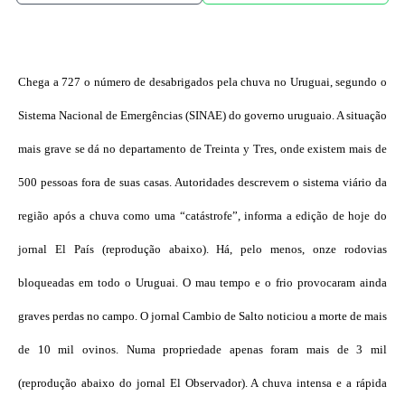
Chega a 727 o número de desabrigados pela chuva no Uruguai, segundo o
Sistema Nacional de Emergências (SINAE) do governo uruguaio. A situação
mais grave se dá no departamento de Treinta y Tres, onde existem mais de
500 pessoas fora de suas casas. Autoridades descrevem o sistema viário da
região após a chuva como uma “catástrofe”, informa a edição de hoje do
jornal El País (reprodução abaixo). Há, pelo menos, onze rodovias
bloqueadas em todo o Uruguai. O mau tempo e o frio provocaram ainda
graves perdas no campo. O jornal Cambio de Salto noticiou a morte de mais
de 10 mil ovinos. Numa propriedade apenas foram mais de 3 mil
(reprodução abaixo do jornal El Observador). A chuva intensa e a rápida