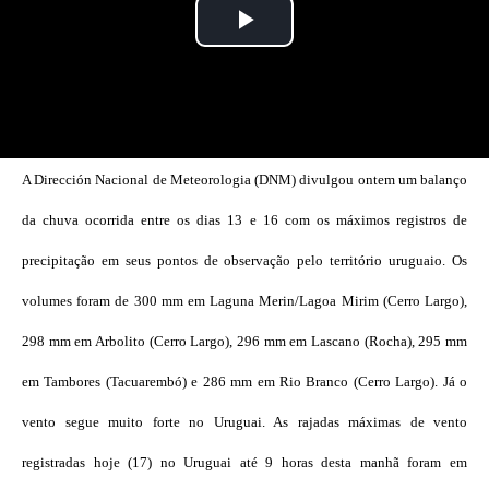
A Dirección Nacional de Meteorologia (DNM) divulgou ontem um balanço
da chuva ocorrida entre os dias 13 e 16 com os máximos registros de
precipitação em seus pontos de observação pelo território uruguaio. Os
volumes foram de 300 mm em Laguna Merin/Lagoa Mirim (Cerro Largo),
298 mm em Arbolito (Cerro Largo), 296 mm em Lascano (Rocha), 295 mm
em Tambores (Tacuarembó) e 286 mm em Rio Branco (Cerro Largo). Já o
vento segue muito forte no Uruguai. As rajadas máximas de vento
registradas hoje (17) no Uruguai até 9 horas desta manhã foram em