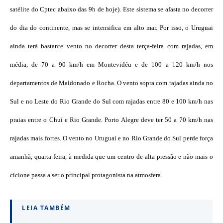
satélite do Cptec abaixo das 9h de hoje). Este sistema se afasta no decorrer
do dia do continente, mas se intensifica em alto mar. Por isso, o Uruguai
ainda terá bastante vento no decorrer desta terça-feira com rajadas, em
média, de 70 a 90 km/h em Montevidéu e de 100 a 120 km/h nos
departamentos de Maldonado e Rocha. O vento sopra com rajadas ainda no
Sul e no Leste do Rio Grande do Sul com rajadas entre 80 e 100 km/h nas
praias entre o Chuí e Rio Grande. Porto Alegre deve ter 50 a 70 km/h nas
rajadas mais fortes. O vento no Uruguai e no Rio Grande do Sul perde força
amanhã, quarta-feira, à medida que um centro de alta pressão e não mais o
ciclone passa a ser o principal protagonista na atmosfera.
LEIA TAMBÉM