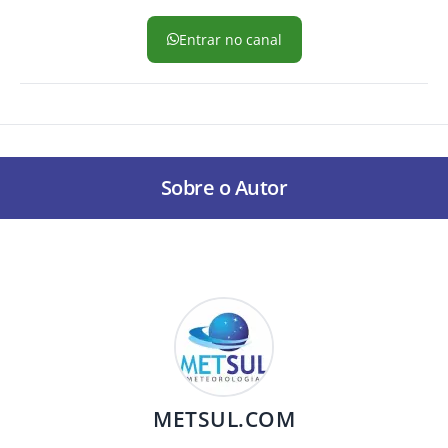
Entrar no canal
Sobre o Autor
METSUL.COM