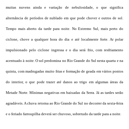
muitas nuvens ainda e variação de nebulosidade, o que significa
alternância de períodos de nublado em que pode chover e outros de sol.
Tempo mais aberto da tarde para noite. No Extremo Sul, mais perto do
ciclone, chove a qualquer hora do dia e até localmente forte. Ar polar
impulsionado pelo ciclone ingressa e o dia será frio, com resfriamento
acentuado à noite. O sol predomina no Rio Grande do Sul nesta quarta e na
quinta, com madrugadas muito frias e formação de geada em vários pontos
do interior, o que pode trazer até danos ao trigo em algumas áreas da
Metade Norte. Mínimas negativas em baixadas da Serra. Já as tardes serão
agradáveis. A chuva retorna ao Rio Grande do Sul no decorrer da sexta-feira
e o feriado farroupilha deverá ser chuvoso, sobretudo da tarde para a noite.