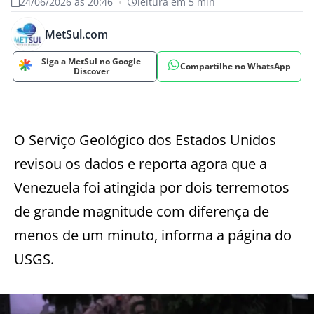
24/06/2026 às 20:46
•
leitura em 5 min
MetSul.com
Siga a MetSul no Google
Compartilhe no WhatsApp
Discover
O Serviço Geológico dos Estados Unidos
revisou os dados e reporta agora que a
Venezuela foi atingida por dois terremotos
de grande magnitude com diferença de
menos de um minuto, informa a página do
USGS.