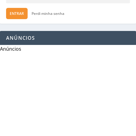
ENTRAR
Perdi minha senha
ANÚNCIOS
Anúncios