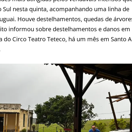
do Sul nesta quinta, acompanhando uma linha de
ruguai. Houve destelhamentos, quedas de árvore
feito informou sobre destelhamentos e danos em
ra do Circo Teatro Teteco, há um mês em Santo 
.