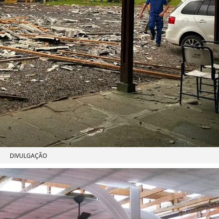
DIVULGAÇÃO