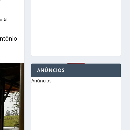
s e
Antônio
ANÚNCIOS
Anúncios