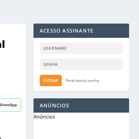
ACESSO ASSINANTE
l
ENTRAR
Perdi minha senha
 WhatsApp
ANÚNCIOS
Anúncios
e