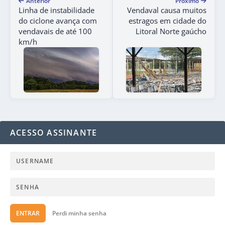
Anterior
Próximo
Linha de instabilidade
Vendaval causa muitos
do ciclone avança com
estragos em cidade do
vendavais de até 100
Litoral Norte gaúcho
km/h
ACESSO ASSINANTE
ENTRAR
Perdi minha senha