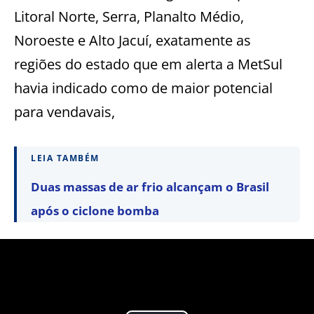
Litoral Norte, Serra, Planalto Médio,
Noroeste e Alto Jacuí, exatamente as
regiões do estado que em alerta a MetSul
havia indicado como de maior potencial
para vendavais,
LEIA TAMBÉM
Duas massas de ar frio alcançam o Brasil
após o ciclone bomba