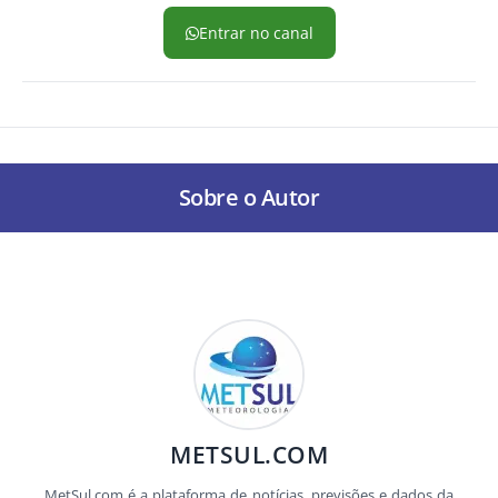
Entrar no canal
Sobre o Autor
METSUL.COM
MetSul.com é a plataforma de notícias, previsões e dados da