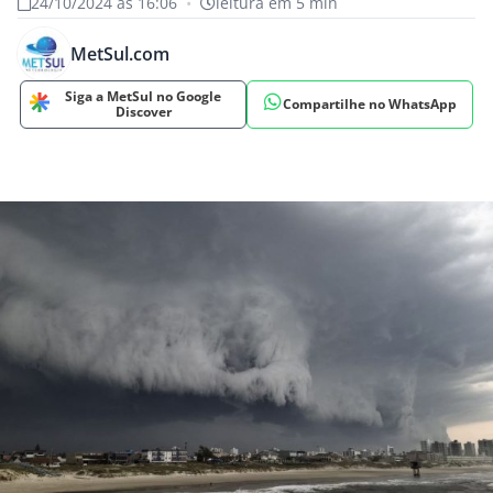
24/10/2024 às 16:06
•
leitura em 5 min
MetSul.com
Siga a MetSul no Google
Compartilhe no WhatsApp
Discover