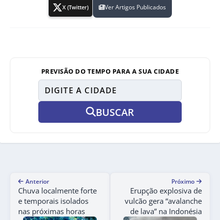
Ver Artigos Publicados
X (Twitter)
PREVISÃO DO TEMPO PARA A SUA CIDADE
BUSCAR
Anterior
Próximo
Chuva localmente forte
Erupção explosiva de
e temporais isolados
vulcão gera “avalanche
nas próximas horas
de lava” na Indonésia