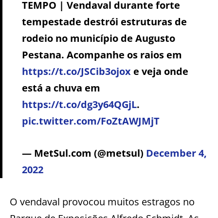
TEMPO | Vendaval durante forte
tempestade destrói estruturas de
rodeio no município de Augusto
Pestana. Acompanhe os raios em
https://t.co/JSCib3ojox
e veja onde
está a chuva em
https://t.co/dg3y64QGjL
.
pic.twitter.com/FoZtAWJMjT
— MetSul.com (@metsul)
December 4,
2022
O vendaval provocou muitos estragos no