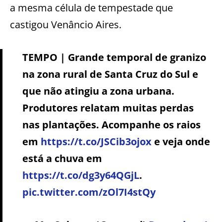
a mesma célula de tempestade que
castigou Venâncio Aires.
TEMPO | Grande temporal de granizo
na zona rural de Santa Cruz do Sul e
que não atingiu a zona urbana.
Produtores relatam muitas perdas
nas plantações. Acompanhe os raios
em
https://t.co/JSCib3ojox
e veja onde
está a chuva em
https://t.co/dg3y64QGjL
.
pic.twitter.com/zOl7I4stQy