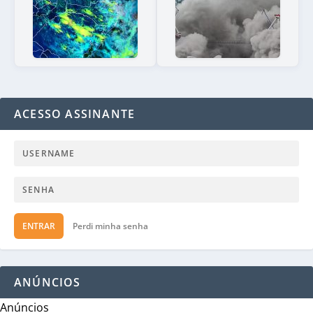
ACESSO ASSINANTE
ENTRAR
Perdi minha senha
ANÚNCIOS
Anúncios