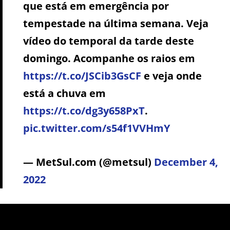
que está em emergência por
tempestade na última semana. Veja
vídeo do temporal da tarde deste
domingo. Acompanhe os raios em
https://t.co/JSCib3GsCF
e veja onde
está a chuva em
https://t.co/dg3y658PxT
.
pic.twitter.com/s54f1VVHmY
— MetSul.com (@metsul)
December 4,
2022