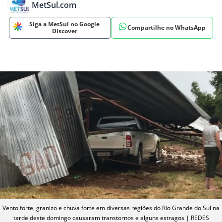
MetSul.com
Siga a MetSul no Google
Compartilhe no WhatsApp
Discover
Vento forte, granizo e chuva forte em diversas regiões do Rio Grande do Sul na
tarde deste domingo causaram transtornos e alguns estragos | REDES