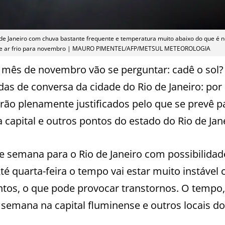
 de Janeiro com chuva bastante frequente e temperatura muito abaixo do que é 
 de ar frio para novembro | MAURO PIMENTEL/AFP/METSUL METEOROLOGIA
ês de novembro vão se perguntar: cadê o sol?
das de conversa da cidade do Rio de Janeiro: por
rão plenamente justificados pelo que se prevê p
capital e outros pontos do estado do Rio de Jane
e semana para o Rio de Janeiro com possibilidad
té quarta-feira o tempo vai estar muito instável
ntos, o que pode provocar transtornos. O tempo,
semana na capital fluminense e outros locais do