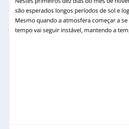
Nestes primeiros dez dias do mês de nove
são esperados longos períodos de sol e lo
Mesmo quando a atmosfera começar a se 
tempo vai seguir instável, mantendo a tem