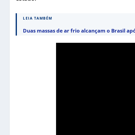
LEIA TAMBÉM
Duas massas de ar frio alcançam o Brasil ap