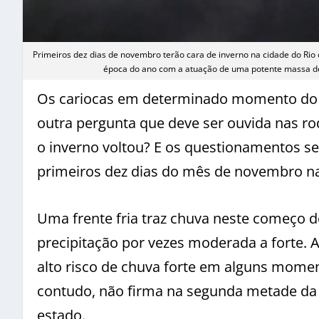
Primeiros dez dias de novembro terão cara de inverno na cidade do Rio
época do ano com a atuação de uma potente massa
Os cariocas em determinado momento do m
outra pergunta que deve ser ouvida nas ro
o inverno voltou? E os questionamentos se
primeiros dez dias do mês de novembro na 
Uma frente fria traz chuva neste começo d
precipitação por vezes moderada a forte. A
alto risco de chuva forte em alguns mome
contudo, não firma na segunda metade da 
estado.