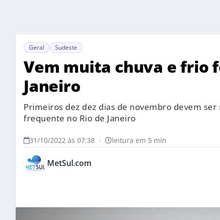
Geral
Sudeste
Vem muita chuva e frio f
Janeiro
Primeiros dez dez dias de novembro devem ser
frequente no Rio de Janeiro
31/10/2022 às 07:38
•
leitura em 5 min
MetSul.com