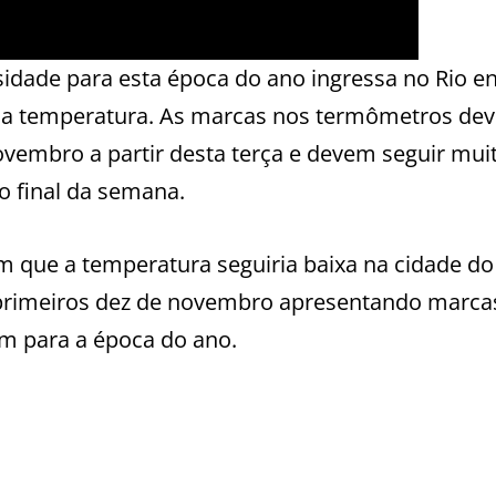
sidade para esta época do ano ingressa no Rio en
 da temperatura. As marcas nos termômetros de
ovembro a partir desta terça e devem seguir mui
 o final da semana.
 que a temperatura seguiria baixa na cidade do
primeiros dez de novembro apresentando marca
m para a época do ano.