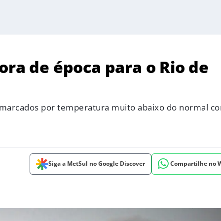
ora de época para o Rio de
 marcados por temperatura muito abaixo do normal c
Siga a MetSul no Google Discover
Compartilhe no