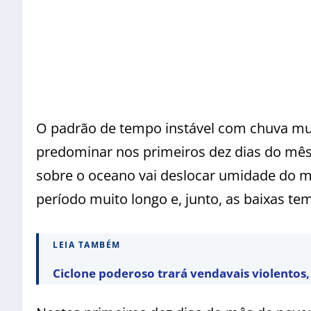
O padrão de tempo instável com chuva mu
predominar nos primeiros dez dias do mês v
sobre o oceano vai deslocar umidade do m
período muito longo e, junto, as baixas te
LEIA TAMBÉM
Ciclone poderoso trará vendavais violentos, 