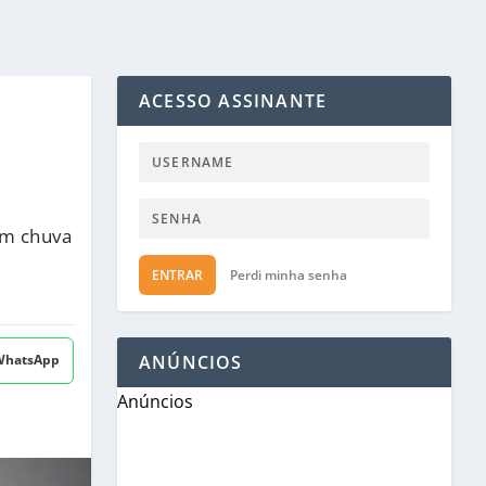
ACESSO ASSINANTE
om chuva
ENTRAR
Perdi minha senha
 WhatsApp
ANÚNCIOS
Anúncios