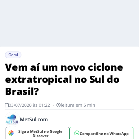
Geral
Vem aí um novo ciclone
extratropical no Sul do
Brasil?
03/07/2020 às 01:22
•
leitura em 5 min
MetSul.com
Siga a MetSul no Google
Compartilhe no WhatsApp
Discover