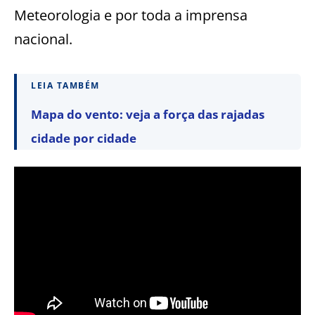
Meteorologia e por toda a imprensa
nacional.
LEIA TAMBÉM
Mapa do vento: veja a força das rajadas
cidade por cidade