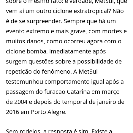
sobre o mesmo fato: é verdade, MetSul, que
vem aí um outro ciclone extratropical? Não
é de se surpreender. Sempre que há um
evento extremo e mais grave, com mortes e
muitos danos, como ocorreu agora com o
ciclone bomba, imediatamente após
surgem questões sobre a possibilidade de
repetição do fenômeno. A MetSul
testemunhou comportamento igual após a
passagem do furacão Catarina em março
de 2004 e depois do temporal de janeiro de
2016 em Porto Alegre.
Sem rodeios, a resposta é sim. Existe a