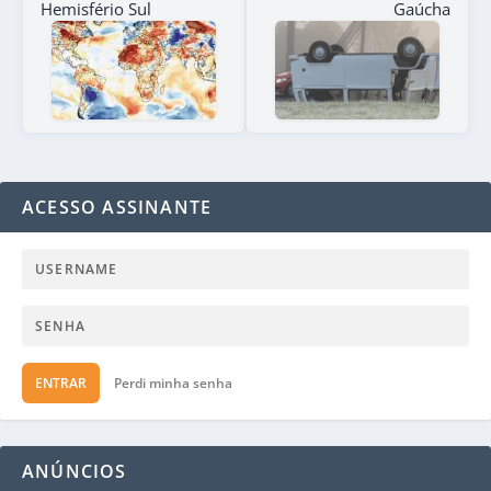
Hemisfério Sul
Gaúcha
ACESSO ASSINANTE
ENTRAR
Perdi minha senha
ANÚNCIOS