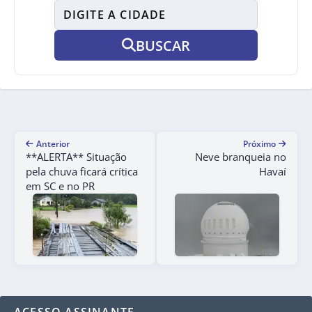
BUSCAR
Anterior
Próximo
**ALERTA** Situação
Neve branqueia no
pela chuva ficará crítica
Havaí
em SC e no PR