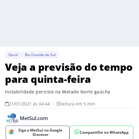
Geral
Rio Grande do Sul
Veja a previsão do tempo
para quinta-feira
Instabilidade persiste na Metade Norte gaúcha
21/01/2021 às 04:44
•
leitura em 5 min
MetSul.com
Siga a MetSul no Google
Compartilhe no WhatsApp
Discover