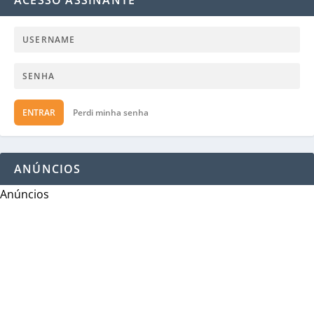
ACESSO ASSINANTE
ENTRAR
Perdi minha senha
ANÚNCIOS
Anúncios