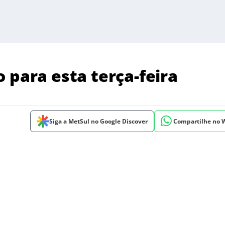
 para esta terça-feira
Siga a MetSul no Google Discover
Compartilhe no