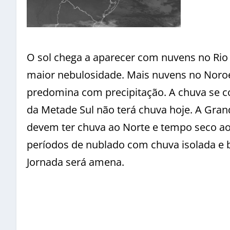
O sol chega a aparecer com nuvens no Rio
maior nebulosidade. Mais nuvens no Noroe
predomina com precipitação. A chuva se co
da Metade Sul não terá chuva hoje. A Grand
devem ter chuva ao Norte e tempo seco ao 
períodos de nublado com chuva isolada e b
Jornada será amena.