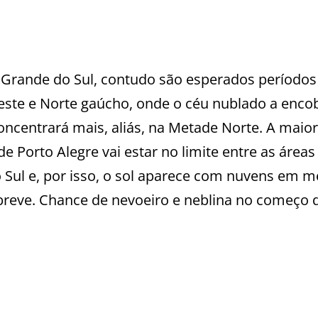
 Grande do Sul, contudo são esperados períodos
ste e Norte gaúcho, onde o céu nublado a enco
ncentrará mais, aliás, na Metade Norte. A maior
e Porto Alegre vai estar no limite entre as áreas
Sul e, por isso, o sol aparece com nuvens em m
reve. Chance de nevoeiro e neblina no começo d