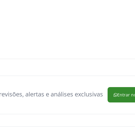
evisões, alertas e análises exclusivas
Entrar n