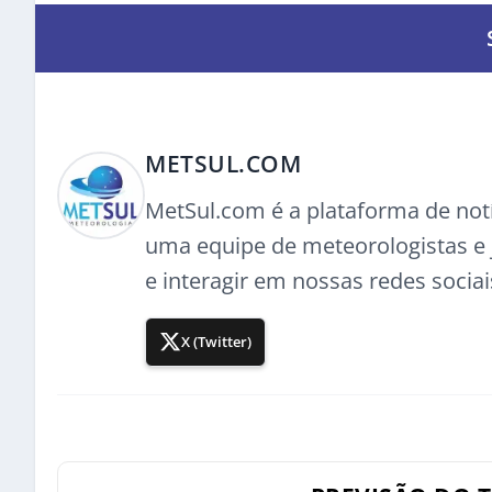
METSUL.COM
MetSul.com é a plataforma de not
uma equipe de meteorologistas e j
e interagir em nossas redes sociai
X (Twitter)