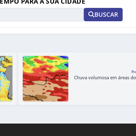
TEMPO PARA A SUA CIDADE
BUSCAR
Pr
Chuva volumosa em áreas do