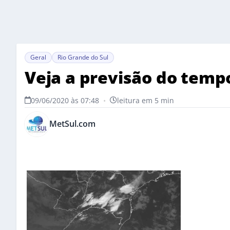
Geral
Rio Grande do Sul
Veja a previsão do tempo
09/06/2020 às 07:48
•
leitura em 5 min
MetSul.com