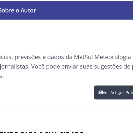
Sobre o Autor
ícias, previsões e dados da MetSul Meteorologi
ornalistas. Você pode enviar suas sugestões de
s.
Ver Artigos Pu