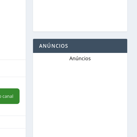
ANÚNCIOS
Anúncios
o canal