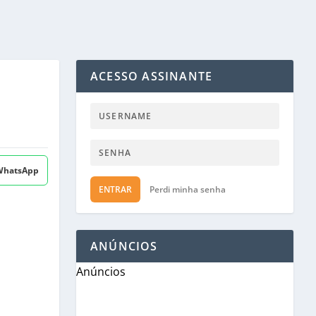
ACESSO ASSINANTE
 WhatsApp
ENTRAR
Perdi minha senha
ANÚNCIOS
Anúncios