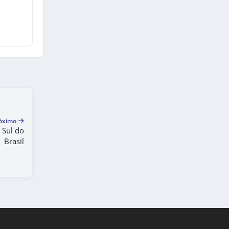
óximo
 Sul do
Brasil