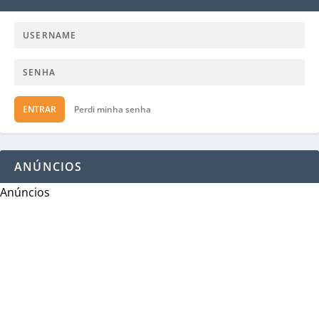
ENTRAR
Perdi minha senha
ANÚNCIOS
Anúncios