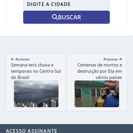
BUSCAR
Anterior
Próximo
Semana terá chuva e
Centenas de mortos e
temporais no Centro-Sul
destruição por Eta em
do Brasil
vários países
ACESSO ASSINANTE