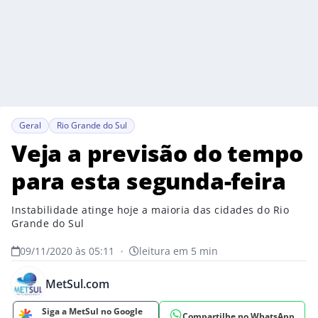
Geral
Rio Grande do Sul
Veja a previsão do tempo
para esta segunda-feira
Instabilidade atinge hoje a maioria das cidades do Rio
Grande do Sul
09/11/2020 às 05:11
•
leitura em 5 min
MetSul.com
Siga a MetSul no Google
Compartilhe no WhatsApp