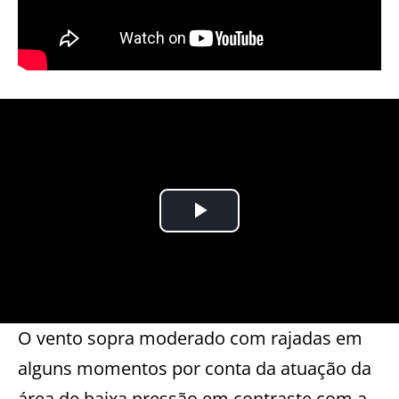
O vento sopra moderado com rajadas em
alguns momentos por conta da atuação da
área de baixa pressão em contraste com a